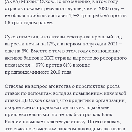
(АКРА) Михаил Сухов. По его мнению, в этом году
отрасль покажет результат лучше, чем в 2020 году —
ее общая прибыль составит 1,7—2 трлн рублей против
1,6 трлн годом ранее.
Сухов отметил, что активы сектора за прошлый год
выросли почти на 17%, а в первом полугодии 2021 —
еще на 6%. Вместе с тем в этом году соотношение
активов банков к ВВП страны выросло до рекордного
показателя — 97% против 81% в конце
предпандемийного 2019 года.
Отвечая на вопрос агентства о перспективе роста
ставок по депозитам вслед за повышением ключевой
ставки ЦБ Сухов сказал, что кредитные организации,
скорее всего, продолжат делать вклады более
привлекательными, но не так быстро, как Банк
России повышает ключевую ставку. По его словам,
это связано с высоким запасом ликвидных активов в