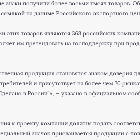
е знаки получили более восьми тысяч товаров. О
 ссылкой на данные Российского экспортного цент
и этих товаров являются 368 российских компани
оляет им претендовать на господдержку при про
.
ственная продукция становятся знаком доверия д
требителей и присутствует на более чем 70 рынка
делано в России”», — указано в официальном со
ния к проекту компании должны подать соответ
Специальный значок присваивается продукции с п