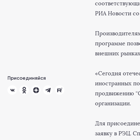
соответствующи
РИА Новости со
Производителям
программе позв
внешних рынках
«Сегодня отече
Присоединяйся
иностранных по
продвижению “С
организации.
Для присоедине
заявку в РЭЦ. 