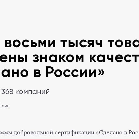
 восьми тысяч тов
ены знаком качес
ано в России»
 368 компаний
5 мин
аммы добровольной сертификации «Сделано в Рос