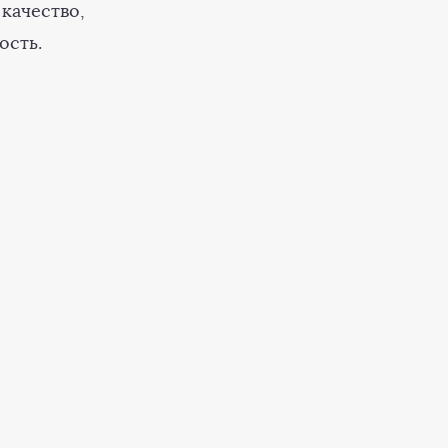
качество,
ость.