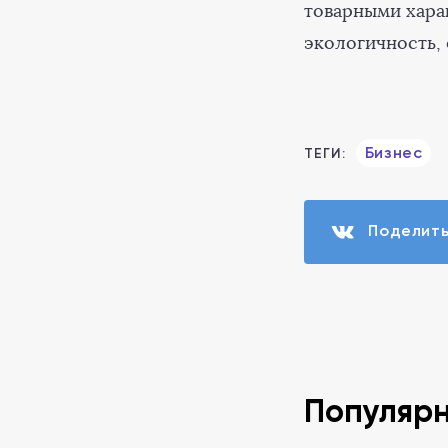
товарными хара
экологичность,
Бизнес
ТЕГИ:
Поделит
Популяр