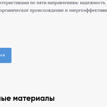
ктеристиками по пяти направлениям: надежность, 
 органическое происхождение и энергоэффективн
ься
ные материалы