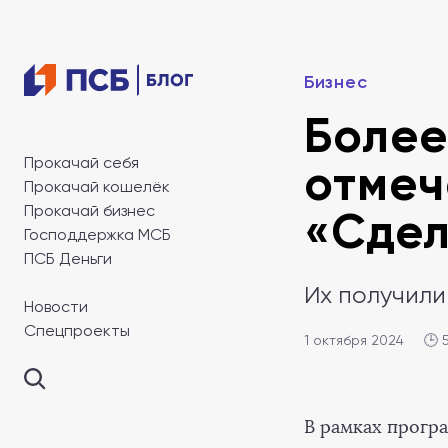
Бизнес
Более
Прокачай себя
отмеч
Прокачай кошелёк
Прокачай бизнес
«Сдел
Господдержка МСБ
ПСБ Деньги
Их получили
Новости
Спецпроекты
1 октября 2024
🕒 
В рамках прогр