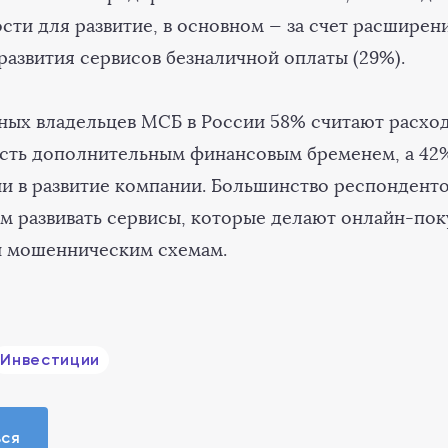
ти для развитие, в основном — за счет расширен
развития сервисов безналичной оплаты (29%).
ых владельцев МСБ в России 58% считают расхо
сть дополнительным финансовым бременем, а 42%
ии в развитие компании. Большинство респондент
м развивать сервисы, которые делают онлайн-по
 мошенническим схемам.
Инвестиции
ься