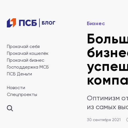
Бизнес
Больш
Прокачай себя
бизне
Прокачай кошелёк
Прокачай бизнес
успеш
Господдержка МСБ
ПСБ Деньги
комп
Новости
Спецпроекты
Оптимизм о
из самых вы
30 сентября 2021