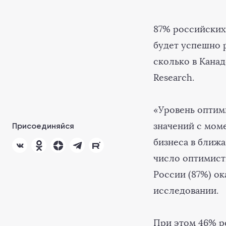
87% российских
будет успешно р
сколько в Канад
Research.
«Уровень оптим
значений с мом
Присоединяйся
бизнеса в ближа
число оптимист
России (87%) ок
исследовании.
При этом 46% р