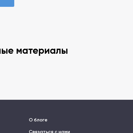
ные материалы
О блоге
Связаться с нами