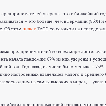
 предпринимателей уверены, что в ближайший год
азвиваться — это больше, чем в Германии (85%) и 
е. Об этом
пишет
ТАСС со ссылкой на исследовани
изма предпринимателей во всем мире достиг мак
ента начала пандемии: 87% из них уверены в успе
йший год. Год назад их число было меньше – 75%.
ично настроенных владельцев малого и среднего 
азалось одним из самых высоких в мире», — указан
оссийских предпринимателей считают, что панде