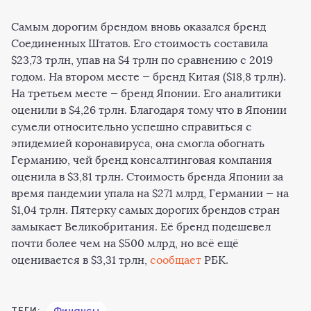
Самым дорогим брендом вновь оказался бренд
Соединенных Штатов. Его стоимость составила
$23,73 трлн, упав на $4 трлн по сравнению с 2019
годом. На втором месте — бренд Китая ($18,8 трлн).
На третьем месте — бренд Японии. Его аналитики
оценили в $4,26 трлн. Благодаря тому что в Японии
сумели относительно успешно справиться с
эпидемией коронавируса, она смогла обогнать
Германию, чей бренд консалтинговая компания
оценила в $3,81 трлн. Стоимость бренда Японии за
время пандемии упала на $271 млрд, Германии — на
$1,04 трлн. Пятерку самых дорогих брендов стран
замыкает Великобритания. Её бренд подешевел
почти более чем на $500 млрд, но всё ещё
оценивается в $3,31 трлн,
сообщает
РБК.
ТЕГИ:
Финансы