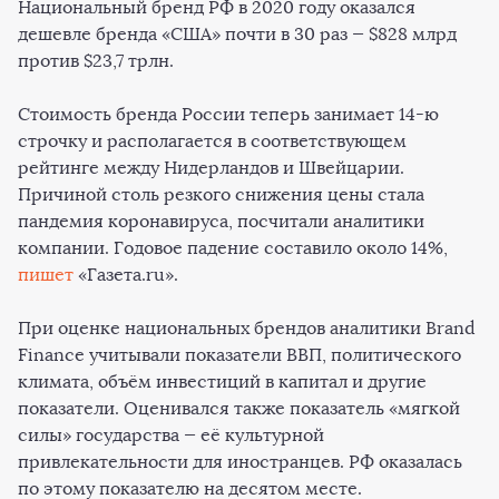
Национальный бренд РФ в 2020 году оказался
дешевле бренда «США» почти в 30 раз — $828 млрд
против $23,7 трлн.
Стоимость бренда России теперь занимает 14-ю
строчку и располагается в соответствующем
рейтинге между Нидерландов и Швейцарии.
Причиной столь резкого снижения цены стала
пандемия коронавируса, посчитали аналитики
компании. Годовое падение составило около 14%,
пишет
«Газета.ru».
При оценке национальных брендов аналитики Brand
Finance учитывали показатели ВВП, политического
климата, объём инвестиций в капитал и другие
показатели. Оценивался также показатель «мягкой
силы» государства — её культурной
привлекательности для иностранцев. РФ оказалась
по этому показателю на десятом месте.