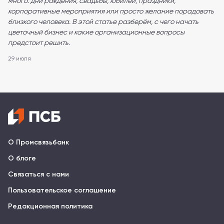
много: дни рождения, свадьбы, юбилеи, праздники,
корпоративные мероприятия или просто желание порадовать
близкого человека. В этой статье разберём, с чего начать
цветочный бизнес и какие организационные вопросы
предстоит решить.
29 июля
О Промсвязьбанк
О блоге
Связаться с нами
Пользовательское соглашение
Редакционная политика