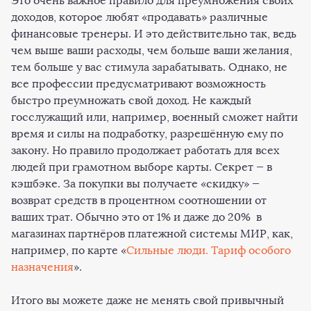
Это очень важное правило для преумножения своих
доходов, которое любят «продавать» различные
финансовые тренеры. И это действительно так, ведь
чем выше ваши расходы, чем больше ваши желания,
тем больше у вас стимула зарабатывать. Однако, не
все профессии предусматривают возможность
быстро преумножать свой доход. Не каждый
госслужащий или, например, военный сможет найти
время и силы на подработку, разрешённую ему по
закону. Но правило продолжает работать для всех
людей при грамотном выборе карты. Секрет — в
кэшбэке. За покупки вы получаете «скидку» —
возврат средств в процентном соотношении от
ваших трат. Обычно это от 1% и даже до 20% в
магазинах партнёров платежной системы МИР, как,
например, по карте «
Сильные люди. Тариф особого
назначения
».
Итого вы можете даже не менять свой привычный