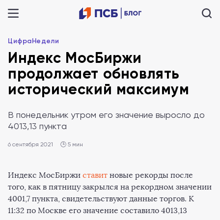
ЦифраНедели
Индекс МосБиржи
продолжает обновлять
исторический максимум
В понедельник утром его значение выросло до
4013,13 пункта
6 сентября 2021
🕒 5 мин
Индекс МосБиржи
ставит
новые рекорды после
того, как в пятницу закрылся на рекордном значении
4001,7 пункта, свидетельствуют данные торгов. К
11:32 по Москве его значение составило 4013,13