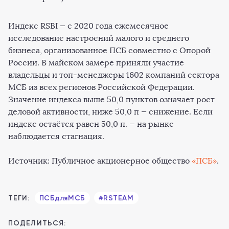
Индекс RSBI — с 2020 года ежемесячное
исследование настроений малого и среднего
бизнеса, организованное ПСБ совместно с Опорой
России. В майском замере приняли участие
владельцы и топ-менеджеры 1602 компаний сектора
МСБ из всех регионов Российской Федерации.
Значение индекса выше 50,0 пунктов означает рост
деловой активности, ниже 50,0 п — снижение. Если
индекс остаётся равен 50,0 п. — на рынке
наблюдается стагнация.
Источник: Публичное акционерное общество
«ПСБ»
.
ТЕГИ:
ПСБдляМСБ
#RSTEAM
ПОДЕЛИТЬСЯ: