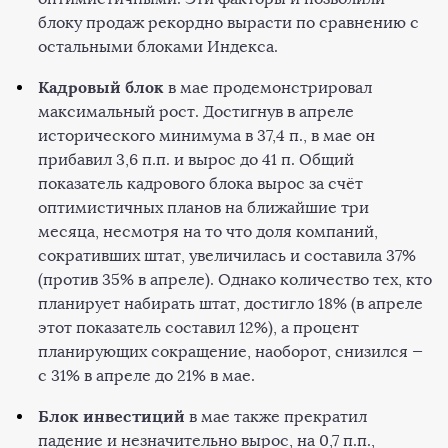
блоку продаж рекордно вырасти по сравнению с
остальными блоками Индекса.
Кадровый блок
в мае продемонстрировал
максимальный рост. Достигнув в апреле
исторического минимума в 37,4 п., в мае он
прибавил 3,6 п.п. и вырос до 41 п. Общий
показатель кадрового блока вырос за счёт
оптимистичных планов на ближайшие три
месяца, несмотря на то что доля компаний,
сокративших штат, увеличилась и составила 37%
(против 35% в апреле). Однако количество тех, кто
планирует набирать штат, достигло 18% (в апреле
этот показатель составил 12%), а процент
планирующих сокращение, наоборот, снизился —
с 31% в апреле до 21% в мае.
Блок инвестиций
в мае также прекратил
падение и незначительно вырос, на 0,7 п.п.,