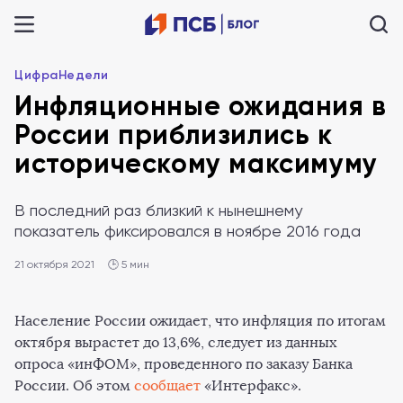
ЦифраНедели
Инфляционные ожидания в
России приблизились к
историческому максимуму
В последний раз близкий к нынешнему
показатель фиксировался в ноябре 2016 года
21 октября 2021
🕒 5 мин
Население России ожидает, что инфляция по итогам
октября вырастет до 13,6%, следует из данных
опроса «инФОМ», проведенного по заказу Банка
России. Об этом
сообщает
«Интерфакс».