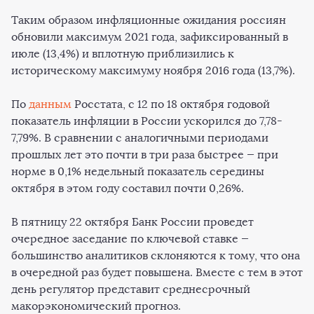
Таким образом инфляционные ожидания россиян
обновили максимум 2021 года, зафиксированный в
июле (13,4%) и вплотную приблизились к
историческому максимуму ноября 2016 года (13,7%).
По
данным
Росстата, с 12 по 18 октября годовой
показатель инфляции в России ускорился до 7,78-
7,79%. В сравнении с аналогичными периодами
прошлых лет это почти в три раза быстрее — при
норме в 0,1% недельный показатель середины
октября в этом году составил почти 0,26%.
В пятницу 22 октября Банк России проведет
очередное заседание по ключевой ставке —
большинство аналитиков склоняются к тому, что она
в очередной раз будет повышена. Вместе с тем в этот
день регулятор представит среднесрочный
макорэкономический прогноз.