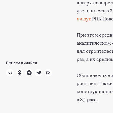
января по апре
увеличилось в 2
пишут
РИА Ново
При этом средни
аналитическом 
для строительс
раз, а их средн
Присоединяйся
Облицовочные м
рост цен. Также
конструкционны
в 3,1 раза.