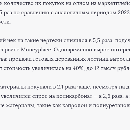
ль количество их покупок на одном из маркетплей
5 раз по сравнению с аналогичным периодом 2023 
сти.
й чек на такие чертежи снизился в 5,5 раза, подс
сервисе Moneyplace. Одновременно вырос интерес
тва: продажи готовых деревянных лестниц выросли
яя стоимость увеличилась на 40%, до 12 тысяч руб
атериалы покупали в 2,1 раза чаще, несмотря на 
 увеличился спрос на поликарбонат — в 2,6 раза, а 
е материалы, такие как капролон и полиуретанов