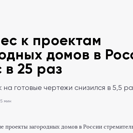
ес к проектам
одных домов в Рос
 в 25 раз
 на готовые чертежи снизился в 5,5 р
 5 мин
ые проекты загородных домов в России стремитель