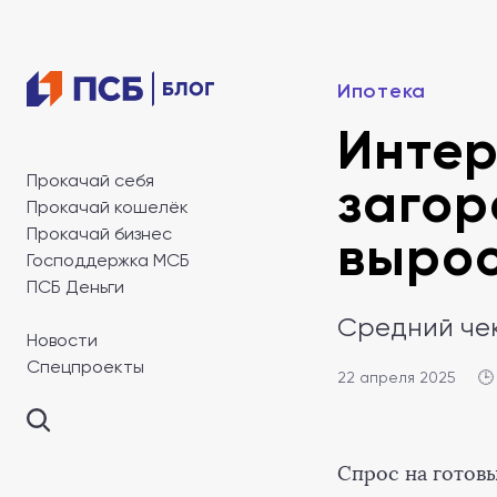
Ипотека
Интер
Прокачай себя
загор
Прокачай кошелёк
Прокачай бизнес
вырос
Господдержка МСБ
ПСБ Деньги
Средний чек
Новости
Спецпроекты
22 апреля 2025
🕒
Спрос на готов