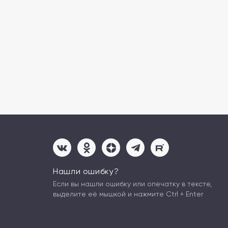
Нашли ошибку?
Если вы нашли ошибку или опечатку в тексте,
выделите её мышкой и нажмите Ctrl + Enter