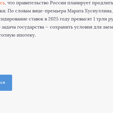
сь
, что правительство России планирует продлит
ки. По словам вице-премьера Марата Хуснуллина
идирование ставок в 2025 году превысят 1 трлн р
 задача государства — сохранить условия для зае
отную ипотеку.
ься