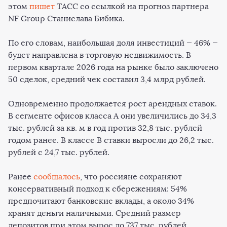
этом
пишет
ТАСС со ссылкой на прогноз партнера
NF Group Станислава Бибика.
По его словам, наибольшая доля инвестиций — 46% —
будет направлена в торговую недвижимость. В
первом квартале 2026 года на рынке было заключено
50 сделок, средний чек составил 3,4 млрд рублей.
Одновременно продолжается рост арендных ставок.
В сегменте офисов класса А они увеличились до 34,3
тыс. рублей за кв. м в год против 32,8 тыс. рублей
годом ранее. В классе B ставки выросли до 26,2 тыс.
рублей с 24,7 тыс. рублей.
Ранее
сообщалось
, что россияне сохраняют
консервативный подход к сбережениям: 54%
предпочитают банковские вклады, а около 34%
хранят деньги наличными. Средний размер
депозитов при этом вырос до 737 тыс. рублей.