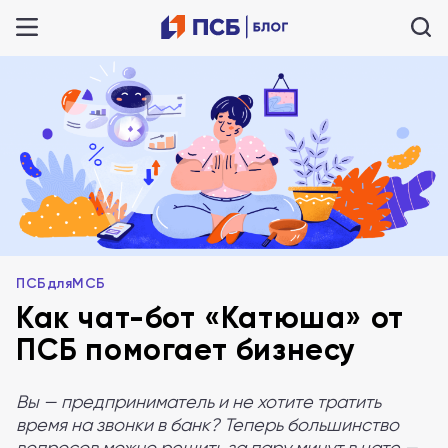
ПСБдляМСБ
Как чат-бот «Катюша» от
ПСБ помогает бизнесу
Вы — предприниматель и не хотите тратить
время на звонки в банк? Теперь большинство
вопросов можно решить за пару минут в чате —