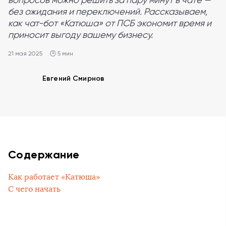
без ожидания и переключений. Рассказываем,
как чат-бот «Катюша» от ПСБ экономит время и
приносит выгоду вашему бизнесу.
21 мая 2025
🕒 5 мин
Евгений Смирнов
Содержание
Как работает «Катюша»
С чего начать