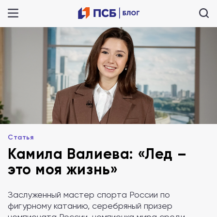
Статья
Камила Валиева: «Лед –
это моя жизнь»
Заслуженный мастер спорта России по
фигурному катанию, серебряный призер
чемпионата России, чемпионка мира среди