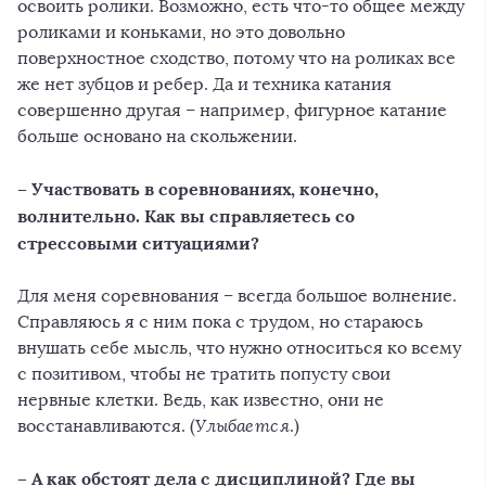
освоить ролики. Возможно, есть что-то общее между
роликами и коньками, но это довольно
поверхностное сходство, потому что на роликах все
же нет зубцов и ребер. Да и техника катания
совершенно другая – например, фигурное катание
больше основано на скольжении.
– Участвовать в соревнованиях, конечно,
волнительно. Как вы справляетесь со
стрессовыми ситуациями?
Для меня соревнования – всегда большое волнение.
Справляюсь я с ним пока с трудом, но стараюсь
внушать себе мысль, что нужно относиться ко всему
с позитивом, чтобы не тратить попусту свои
нервные клетки. Ведь, как известно, они не
восстанавливаются. (
Улыбается
.)
– А как обстоят дела с дисциплиной? Где вы