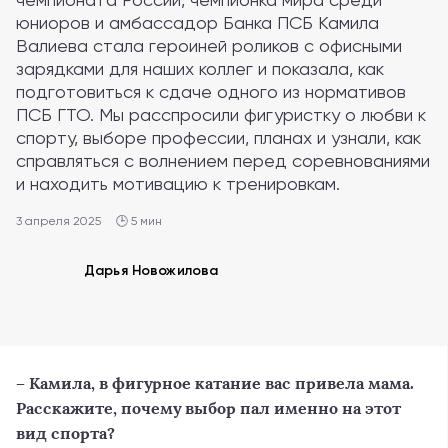
юниоров и амбассадор Банка ПСБ Камила
Валиева стала героиней роликов с офисными
зарядками для наших коллег и показала, как
подготовиться к сдаче одного из нормативов
ПСБ ГТО. Мы расспросили фигуристку о любви к
спорту, выборе профессии, планах и узнали, как
справляться с волнением перед соревнованиями
и находить мотивацию к тренировкам.
3 апреля 2025
🕒 5 мин
Дарья Новожилова
– Камила, в фигурное катание вас привела мама.
Расскажите, почему выбор пал именно на этот
вид спорта?