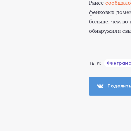
Ранее
сообщало
фейковых домен
больше, чем во 
обнаружили свы
Финграмо
ТЕГИ:
Поделит