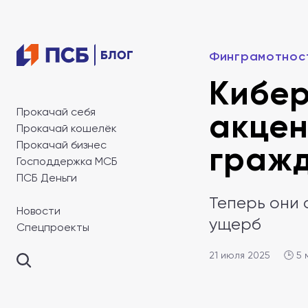
Финграмотнос
Кибер
Прокачай себя
акцен
Прокачай кошелёк
Прокачай бизнес
граж
Господдержка МСБ
ПСБ Деньги
Теперь они 
Новости
ущерб
Спецпроекты
21 июля 2025
🕒 5 