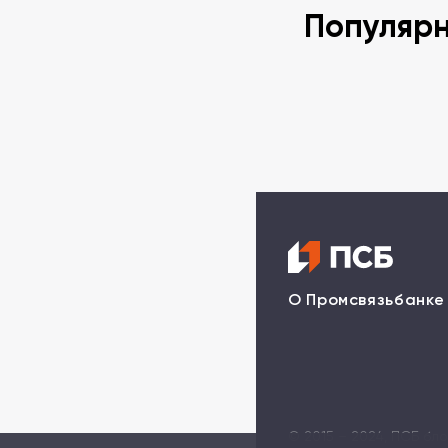
Популяр
О Промсвязьбанке
© 2015 – 2024, ПСБ бл