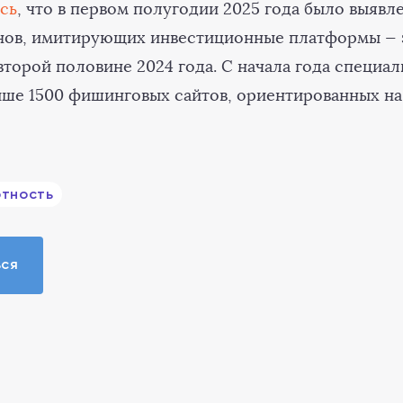
сь
, что в первом полугодии 2025 года было выявл
ов, имитирующих инвестиционные платформы — 
второй половине 2024 года. С начала года специа
ше 1500 фишинговых сайтов, ориентированных на
тность
ься