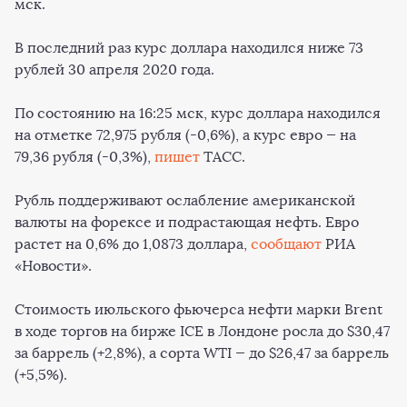
мск.
В последний раз курс доллара находился ниже 73
рублей 30 апреля 2020 года.
По состоянию на 16:25 мск, курс доллара находился
на отметке 72,975 рубля (-0,6%), а курс евро — на
79,36 рубля (-0,3%),
пишет
ТАСС.
Рубль поддерживают ослабление американской
валюты на форексе и подрастающая нефть. Евро
растет на 0,6% до 1,0873 доллара,
сообщают
РИА
«Новости».
Стоимость июльского фьючерса нефти марки Brent
в ходе торгов на бирже ICE в Лондоне росла до $30,47
за баррель (+2,8%), а сорта WTI — до $26,47 за баррель
(+5,5%).