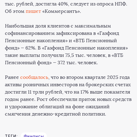
тыс. рублей, достигла 40%, следует из опроса НПФ.
Об этом
пишет
«Коммерсантъ».
Наибольшая доля клиентов с максимальным
софинансированием зафиксирована в «Газфонд
Пенсионные накопления» и «ВТБ Пенсионный
фонд» — 62%. В «Газфонд Пенсионные накопления»
такие выплаты получили 75,5 тыс. человек, в «ВТБ
Пенсионный фонд» — 372 тыс. человек.
Ранее
сообщалось
, что во втором квартале 2025 года
активы розничных инвесторов на брокерских счетах
достигли 11 трлн рублей, что на 17% выше показателя
годом ранее. Рост обеспечили приток новых средств
и удорожание облигаций на фоне ожиданий
смягчения денежно-кредитной политики.
ТЕГИ:
Финансы