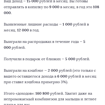
15 000
Ваш доход —
рублей в месяц. Вы готовы
9 000
108
отправлять в копилку по
в месяц, в год это
000
.
1 000
Выявленные лишние расходы —
рублей в
12 000
месяц,
в год.
5
Выиграли на распродажах в течение года —
000
рублей.
5 000
Получили в подарок от близких —
рублей.
2 000
Выиграли на кэшбэке —
рублей (это только с
6 000
вашего оставшегося дохода в
рублей в месяц
при ставке кэшбэка примерно 3%).
160 800
Итого «доходов»:
рублей. Хватит даже на
непромокаемый комбинезон для малыша и летнее
платье для вас.