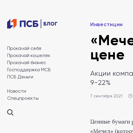
Инвестиции
«Мече
Прокачай себя
цене
Прокачай кошелёк
Прокачай бизнес
Господдержка МСБ
Акции компа
ПСБ Деньги
9-22%
Новости
7 сентября 2021
🕒
Спецпроекты
Ценные бумаги 
«Мечел» (котор