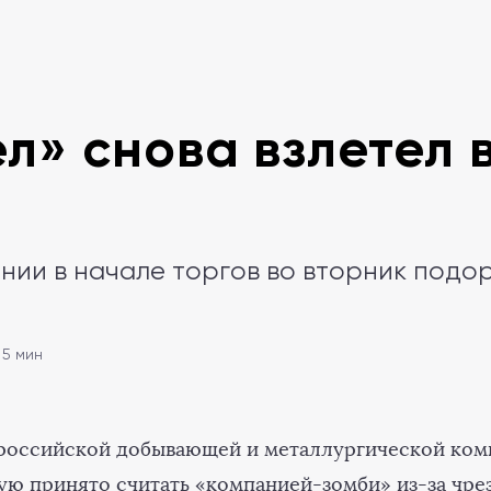
л» снова взлетел 
нии в начале торгов во вторник подо
 5 мин
российской добывающей и металлургической ком
ую принято считать «компанией-зомби» из-за чре