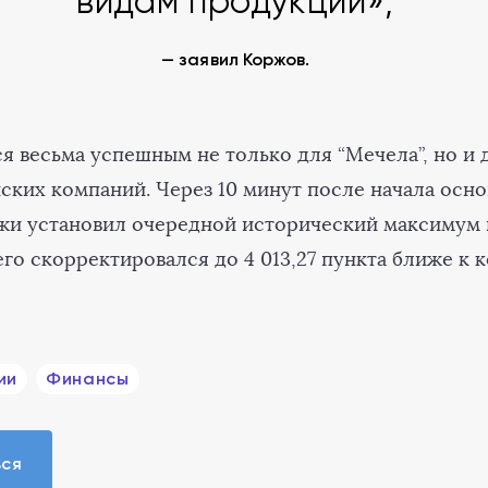
видам продукции»,
— заявил Коржов.
я весьма успешным не только для “Мечела”, но и 
ских компаний. Через 10 минут после начала осн
 установил очередной исторический максимум в
его скорректировался до 4 013,27 пункта ближе к к
ии
Финансы
ься