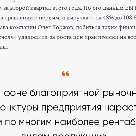
 за второй квартал этого года. По его данным EB
в сравнении с первым, а выручка — на 43% до 108,
лава компании Олег Коржов, добиться таких фина
челу» удалось из-за роста цен практически на вс
пы.
 фоне благоприятной рыноч
юнктуры предприятия нарас
и по многим наиболее рента