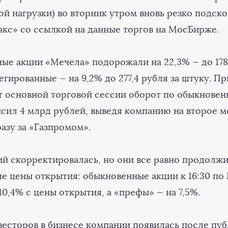
й нагрузки) во вторник утром вновь резко подско
кс» со ссылкой на данные торгов на МосБирже.
ные акции «Мечела» подорожали на 22,3% — до 178
егированные — на 9,2% до 277,4 рубля за штуку. Пр
т основной торговой сессии оборот по обыкнове
сил 4 млрд рублей, выведя компанию на второе м
азу за «Газпромом».
ий скорректировалась, но они все равно продолж
ше цены открытия: обыкновенные акции к 16:30 по
0,4% с цены открытия, а «префы» — на 7,5%.
весторов в бизнесе компании появилась после пу