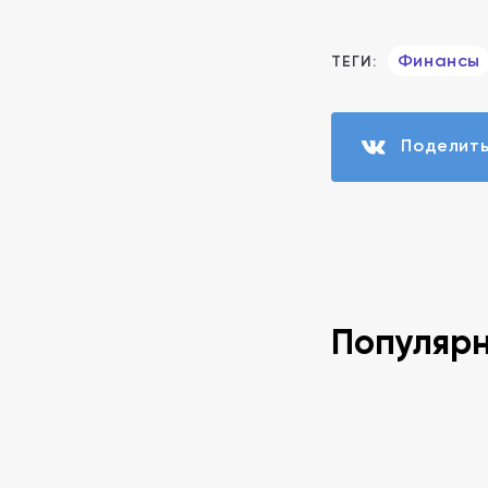
Финансы
ТЕГИ:
Поделит
Популяр