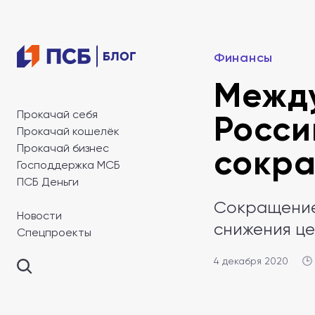
Финансы
Межд
Прокачай себя
Росси
Прокачай кошелёк
Прокачай бизнес
сокра
Господдержка МСБ
ПСБ Деньги
Сокращение
Новости
снижения це
Спецпроекты
4 декабря 2020
🕒