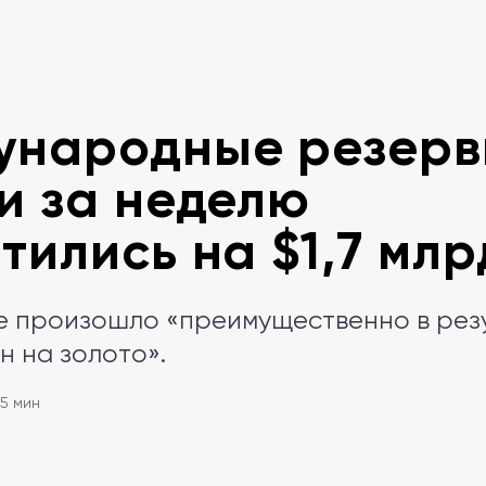
ународные резер
и за неделю
тились на $1,7 млр
 произошло «преимущественно в рез
н на золото».
 5 мин