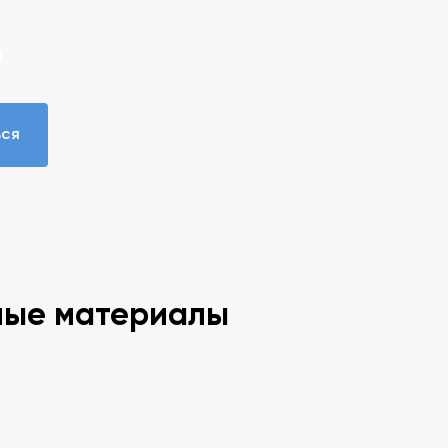
ься
ные материалы