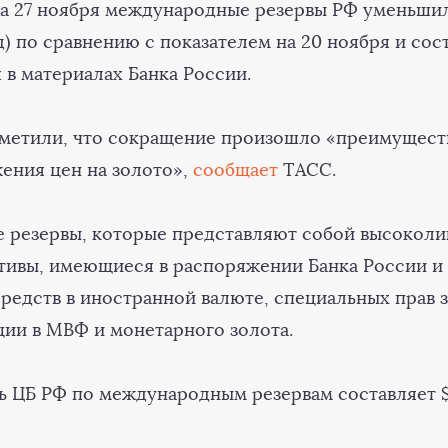
а 27 ноября международные резервы РФ уменьшил
рд) по сравнению с показателем на 20 ноября и сос
 в материалах Банка России.
тметили, что сокращение произошло «преимущест
жения цен на золото»,
сообщает
ТАСС.
резервы, которые представляют собой высокол
тивы, имеющиеся в распоряжении Банка России и 
средств в иностранной валюте, специальных прав 
ции в МВФ и монетарного золота.
ь ЦБ РФ по международным резервам составляет 