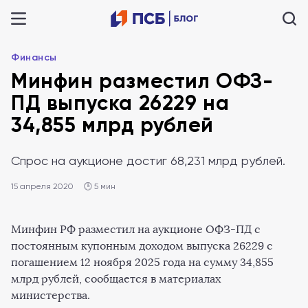
Финансы
Минфин разместил ОФЗ-
ПД выпуска 26229 на
34,855 млрд рублей
Спрос на аукционе достиг 68,231 млрд рублей.
15 апреля 2020
🕒 5 мин
Минфин РФ разместил на аукционе ОФЗ-ПД с
постоянным купонным доходом выпуска 26229 с
погашением 12 ноября 2025 года на сумму 34,855
млрд рублей, сообщается в материалах
министерства.