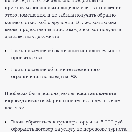
по почте, и в тот же день она предоставила
приставам финансовый лицевой счёт в отношении
этого помещения, и не забыла получить обратно
копию
с отметкой о вручении. Эту же копию она
вновь предоставила приставам, а в ответ получила
два заветных документа:
Постановление об окончании исполнительного
производства;
Постановление об отмене временного
ограничения на выезд из РФ.
восстановления
Проблема была решена, но для
справедливости
Марина поспешила сделать ещё
кое-что:
Вновь обратиться к туроператору и за 15 000 руб.
оформить договор на услугу по перевозке туриста,