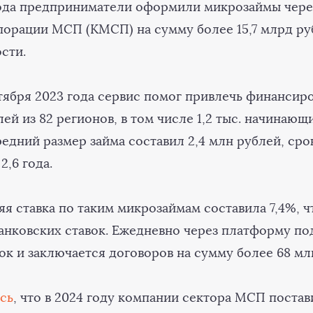
года предприниматели оформили микрозаймы чер
орации МСП (КМСП) на сумму более 15,7 млрд ру
сти.
ября 2023 года сервис помог привлечь финансиров
й из 82 регионов, в том числе 1,2 тыс. начинающ
едний размер займа составил 2,4 млн рублей, сро
2,6 года.
я ставка по таким микрозаймам составила 7,4%, чт
анковских ставок. Ежедневно через платформу по
ок и заключается договоров на сумму более 68 мл
сь
, что в 2024 году компании сектора МСП поста