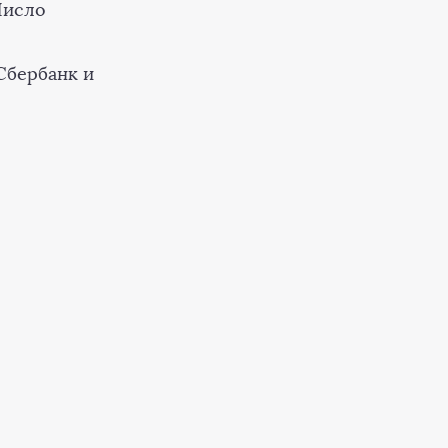
Число
Сбербанк и