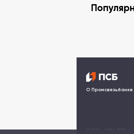
Популяр
О Промсвязьбанке
© 2015 – 2024, ПСБ бл