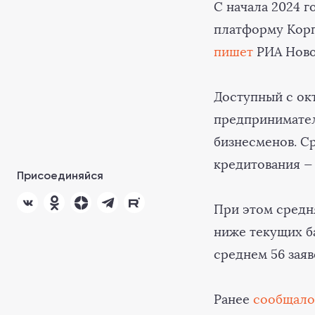
С начала 2024 
платформу Корп
пишет
РИА Ново
Доступный с окт
предпринимателе
бизнесменов. Ср
кредитования — 
Присоединяйся
При этом средня
ниже текущих б
среднем 56 заяв
Ранее
сообщало