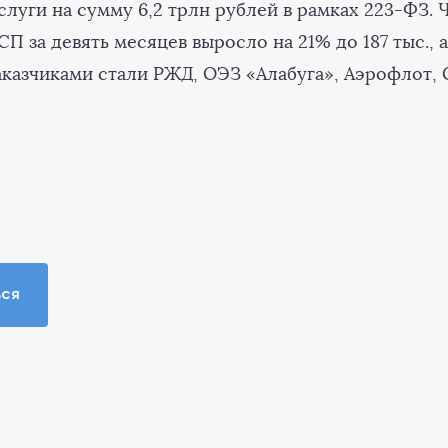
слуги на сумму 6,2 трлн рублей в рамках 223-ФЗ. 
 за девять месяцев выросло на 21% до 187 тыс., а
казчиками стали РЖД, ОЭЗ «Алабуга», Аэрофлот, 
ься