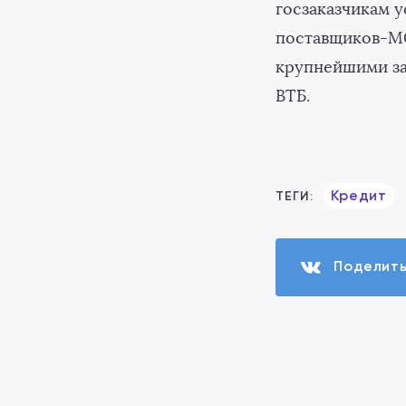
госзаказчикам у
поставщиков-МСП
крупнейшими за
ВТБ.
Кредит
ТЕГИ:
Поделит