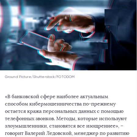
Ground Picture/Shutterstock/FOTODOM
«В банковской сфере наиболее актуальным
способом кибермошенничества по-прежнему
остается кража персональных данных с помощью
телефонных звонков. Методы, которые используют
злоумышленники, становятся все изощреннее», –
говорит Валерий Ледовской, менеджер по развитию