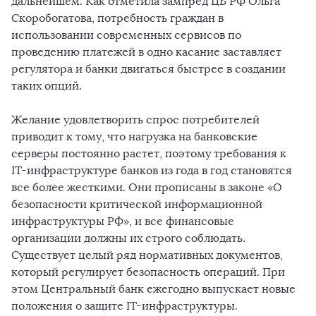
дальнейшем. Как отметила зампред ЦБ РФ Ольга
Скоробогатова, потребность граждан в
использовании современных сервисов по
проведению платежей в одно касание заставляет
регулятора и банки двигаться быстрее в создании
таких опций.
Желание удовлетворить спрос потребителей
приводит к тому, что нагрузка на банковские
серверы постоянно растет, поэтому требования к
IT-инфраструктуре банков из года в год становятся
все более жесткими. Они прописаны в законе «О
безопасности критической информационной
инфраструктуры РФ», и все финансовые
организации должны их строго соблюдать.
Существует целый ряд нормативных документов,
который регулирует безопасность операций. При
этом Центральный банк ежегодно выпускает новые
положения о защите IT-инфраструктуры.