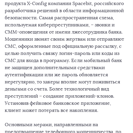
продукта X-Config компании Spacebit, российского
разработчика решений в области информационной
безопасности. Самая распространенная схема,
используемая киберпреступниками, – звонки и
СММ-оповещения от имени лжесотрудника банка.
Мошенники звонят своим жертвам или отправляют
СМС, оформленные под официальную рассылку, с
целью получить связку логин-пароль или коды из
СМС для входа в программу. Если мобильный банк
не защищен дополнительными средствами
аутентификации или же пароль обновляется
нерегулярно, то хакеры вполне могут поживиться
деньгами со счета. Более технологичный вид
преступлений – создание приложений-клонов.
Установив фейковое банковское приложение,
клиент может потерять все накопления.
Основными мерами, направленными на
предотвращение телефонного мошенничества, по