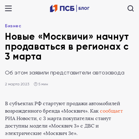
Бизнес
Новые «Москвичи» начнут
продаваться в регионах с
3 марта
Об этом заявили представители автозавода
2 марта 2023
🕒 5 мин
В субъектах РФ стартуют продажи автомобилей
возрожденного бренда «Москвич». Как
сообщает
РИА Новости, с 3 марта покупателям станут
доступны модели «Москвич 3» с ДВС и
электрические «Москвич 3е».