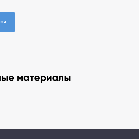
ься
ные материалы