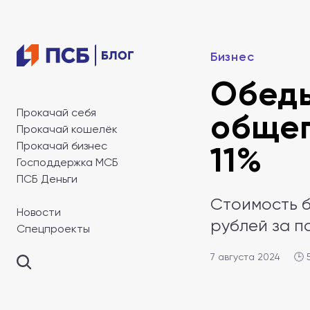
Бизнес
Обеды
Прокачай себя
общеп
Прокачай кошелёк
Прокачай бизнес
11%
Господдержка МСБ
ПСБ Деньги
Стоимость б
Новости
рублей за 
Спецпроекты
7 августа 2024
🕒 