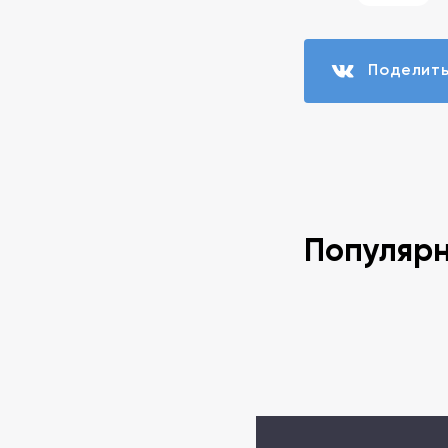
Поделит
Популяр