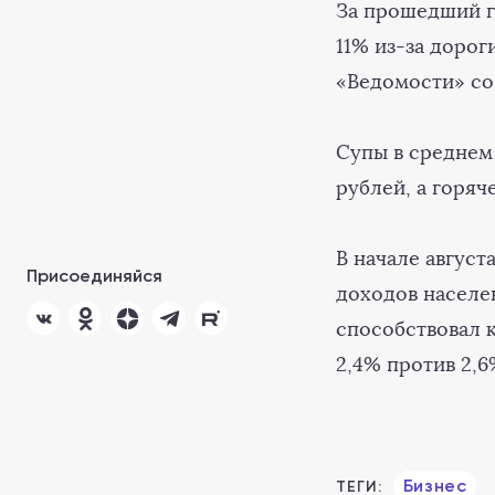
За прошедший г
11% из-за дорог
«Ведомости» со
Супы в среднем 
рублей, а горяч
В начале август
Присоединяйся
доходов населе
способствовал 
2,4% против 2,6
Бизнес
ТЕГИ: