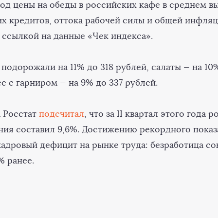
од цены на обеды в российских кафе в среднем вы
их кредитов, оттока рабочей силы и общей инфля
 ссылкой на данные «Чек индекса».
подорожали на 11% до 318 рублей, салаты — на 10
ее с гарниром — на 9% до 337 рублей.
а Росстат
подсчитал
, что за II квартал этого года 
ния составил 9,6%. Достижению рекордного показ
кадровый дефицит на рынке труда: безработица со
% ранее.