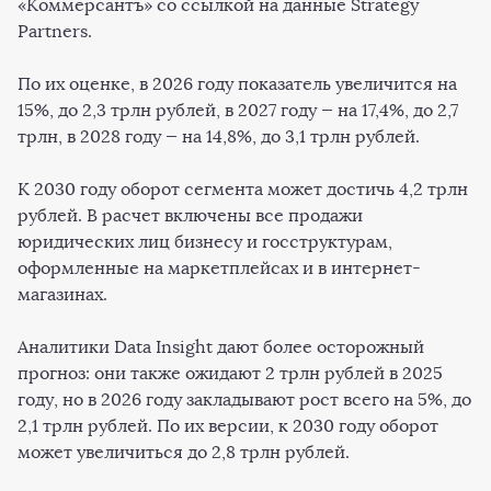
«Коммерсантъ» со ссылкой на данные Strategy
Partners.
По их оценке, в 2026 году показатель увеличится на
15%, до 2,3 трлн рублей, в 2027 году — на 17,4%, до 2,7
трлн, в 2028 году — на 14,8%, до 3,1 трлн рублей.
К 2030 году оборот сегмента может достичь 4,2 трлн
рублей. В расчет включены все продажи
юридических лиц бизнесу и госструктурам,
оформленные на маркетплейсах и в интернет-
магазинах.
Аналитики Data Insight дают более осторожный
прогноз: они также ожидают 2 трлн рублей в 2025
году, но в 2026 году закладывают рост всего на 5%, до
2,1 трлн рублей. По их версии, к 2030 году оборот
может увеличиться до 2,8 трлн рублей.