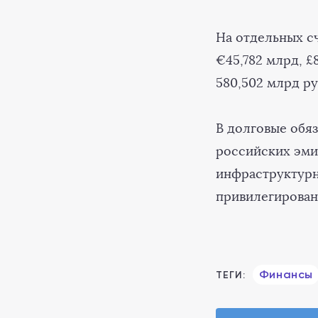
На отдельных сч
€45,782 млрд, £
580,502 млрд ру
В долговые обяз
российских эми
инфраструктурны
привилегирован
Финансы
ТЕГИ: