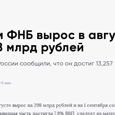
 ФНБ вырос в авгу
8 млрд рублей
оссии сообщили, что он достиг 13,257
 5 мин
усте вырос на 298 млрд рублей и на 1 сентября со
квидная часть достигла 7,8% ВВП, следует из мате