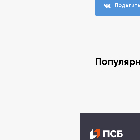
Поделит
Популяр