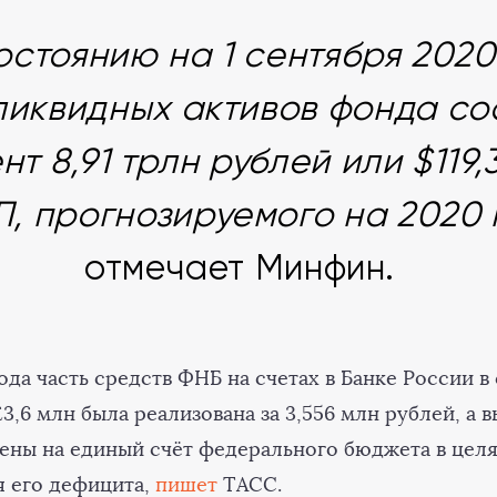
остоянию на 1 сентября 2020
ликвидных активов фонда со
нт 8,91 трлн рублей или $119,
П, прогнозируемого на 2020 
отмечает Минфин.
года часть средств ФНБ на счетах в Банке России в
£3,6 млн была реализована за 3,556 млн рублей, а
лены на единый счёт федерального бюджета в цел
 его дефицита,
пишет
ТАСС.