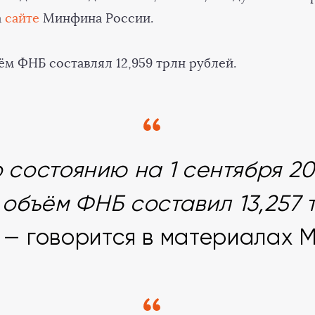
а
сайте
Минфина России.
ъём ФНБ составлял 12,959 трлн рублей.
 состоянию на 1 сентября 2
 объём ФНБ составил 13,257 
, — говорится в материалах 