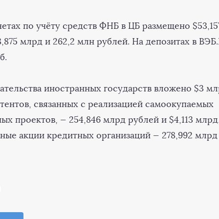
етах по учёту средств ФНБ в ЦБ размещено $53,15
8,875 млрд и 262,2 млн рублей. На депозитах в ВЭ
б.
ательства иностранных государств вложено $3 млр
тентов, связанных с реализацией самоокупаемых
х проектов, — 254,846 млрд рублей и $4,113 млрд,
ные акции кредитных организаций — 278,992 млрд