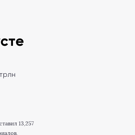
сте
 трлн
ставил 13,257
риалов,