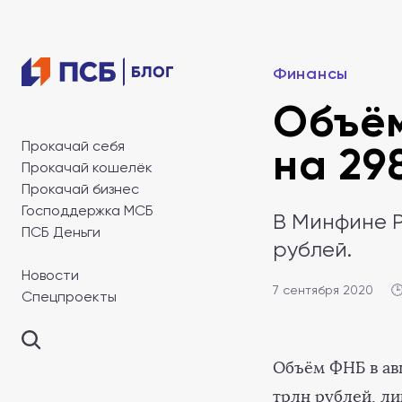
Финансы
Объём
Прокачай себя
на 29
Прокачай кошелёк
Прокачай бизнес
Господдержка МСБ
В Минфине Р
ПСБ Деньги
рублей.
Новости
7 сентября 2020

Спецпроекты
Объём ФНБ в авг
трлн рублей, ли