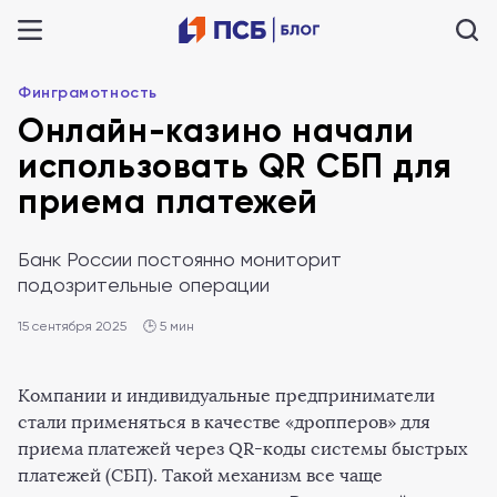
Финграмотность
Онлайн-казино начали
использовать QR СБП для
приема платежей
Банк России постоянно мониторит
подозрительные операции
15 сентября 2025
🕒 5 мин
Компании и индивидуальные предприниматели
стали применяться в качестве «дропперов» для
приема платежей через QR-коды системы быстрых
платежей (СБП). Такой механизм все чаще