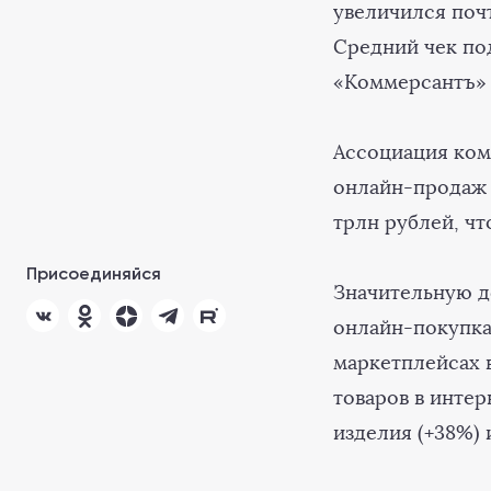
увеличился почт
Средний чек под
«Коммерсантъ» 
Ассоциация ком
онлайн-продаж з
трлн рублей, чт
Присоединяйся
Значительную д
онлайн-покупка
маркетплейсах 
товаров в инте
изделия (+38%) 