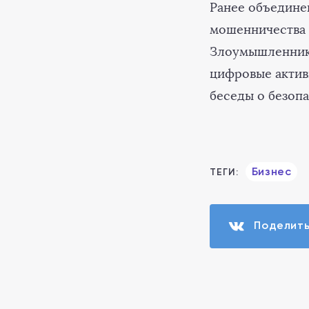
Ранее объединен
мошенничества 
Злоумышленники
цифровые актив
беседы о безопа
Бизнес
ТЕГИ:
Поделит