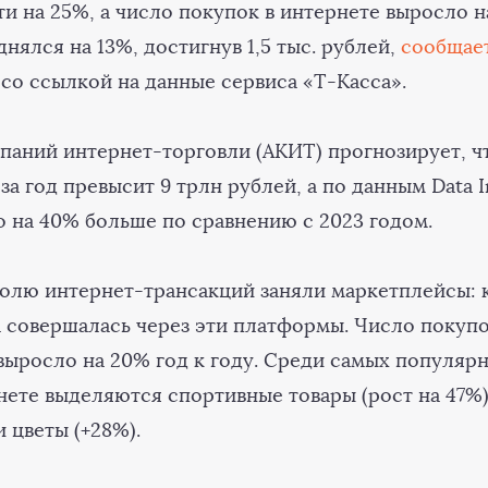
и на 25%, а число покупок в интернете выросло н
нялся на 13%, достигнув 1,5 тыс. рублей,
сообщае
со ссылкой на данные сервиса «Т-Касса».
паний интернет-торговли (АКИТ) прогнозирует, ч
а год превысит 9 трлн рублей, а по данным Data In
о на 40% больше по сравнению с 2023 годом.
олю интернет-трансакций заняли маркетплейсы: 
 совершалась через эти платформы. Число покупо
выросло на 20% год к году. Среди самых популяр
рнете выделяются спортивные товары (рост на 47%
и цветы (+28%).