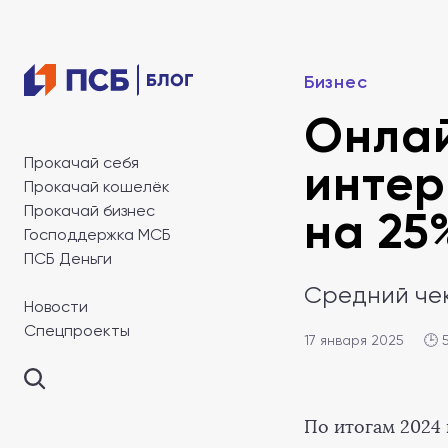
Бизнес
Онлай
Прокачай себя
интер
Прокачай кошелёк
Прокачай бизнес
на 25
Господдержка МСБ
ПСБ Деньги
Средний чек
Новости
Спецпроекты
17 января 2025
🕒 
По итогам 2024