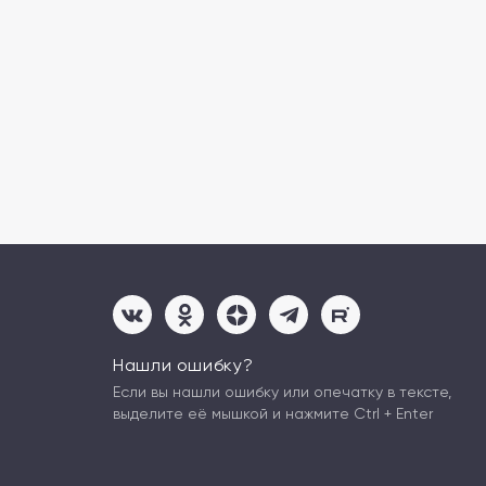
Нашли ошибку?
Если вы нашли ошибку или опечатку в тексте,
выделите её мышкой и нажмите Ctrl + Enter