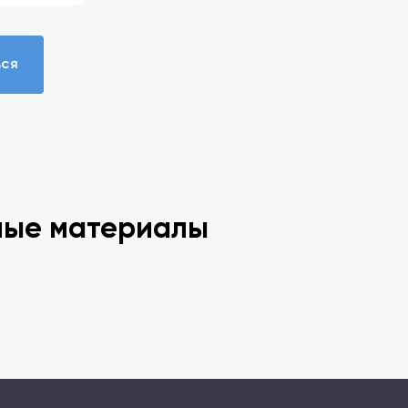
ься
ные материалы