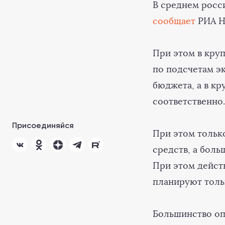
В среднем росс
сообщает
РИА Н
При этом в кру
по подсчетам эк
бюджета, а в кр
соответственно
Присоединяйся
При этом только
средств, а боль
При этом дейст
планируют толь
Большинство оп