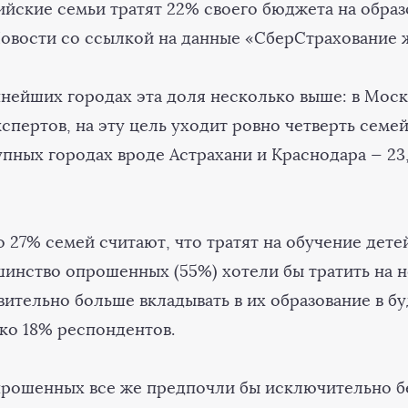
ийские семьи тратят 22% своего бюджета на образ
овости со ссылкой на данные «СберСтрахование 
пнейших городах эта доля несколько выше: в Моск
спертов, на эту цель уходит ровно четверть семе
упных городах вроде Астрахани и Краснодара — 23
.
 27% семей считают, что тратят на обучение дете
шинство опрошенных (55%) хотели бы тратить на н
вительно больше вкладывать в их образование в б
ко 18% респондентов.
рошенных все же предпочли бы исключительно б