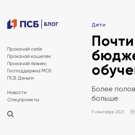
Дети
Почти
Прокачай себя
бюдже
Прокачай кошелёк
Прокачай бизнес
обуче
Господдержка МСБ
ПСБ Деньги
Более полов
Новости
больше
Спецпроекты
9 сентября 2021
🕒