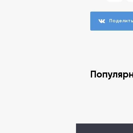
Поделит
Популяр