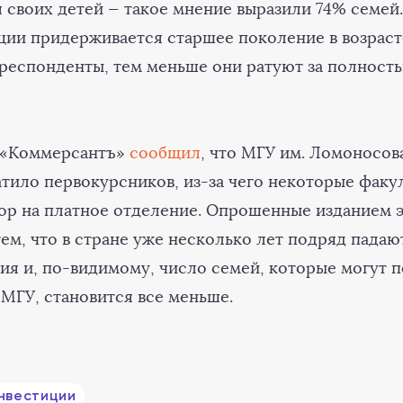
я своих детей — такое мнение выразили 74% семей
ции придерживается старшее поколение в возрасте
респонденты, тем меньше они ратуют за полност
а «Коммерсантъ»
сообщил
, что МГУ им. Ломоносов
атило первокурсников, из-за чего некоторые факу
ор на платное отделение. Опрошенные изданием 
ем, что в стране уже несколько лет подряд падаю
ия и, по-видимому, число семей, которые могут п
 МГУ, становится все меньше.
нвестиции