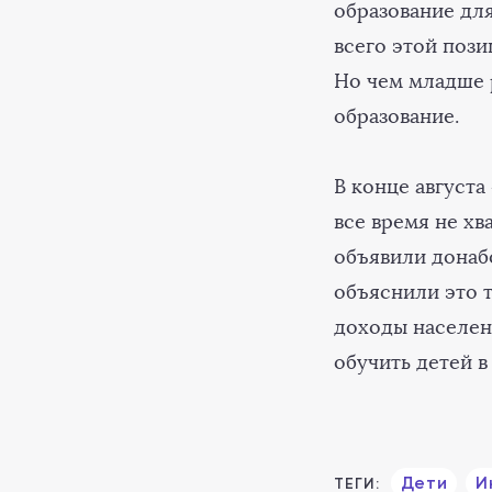
образование дл
всего этой пози
Но чем младше 
образование.
В конце август
все время не хв
объявили донаб
объяснили это т
доходы населен
обучить детей в
Дети
И
ТЕГИ: