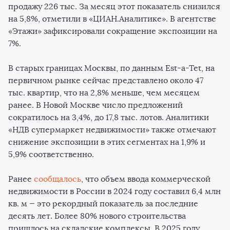
продажу 226 тыс. За месяц этот показатель снизился
на 5,8%, отметили в «ЦИАН.Аналитике». В агентстве
«Этажи» зафиксировали сокращение экспозиции на
7%.
В старых границах Москвы, по данным Est-a-Tet, на
первичном рынке сейчас представлено около 47
тыс. квартир, что на 2,8% меньше, чем месяцем
ранее. В Новой Москве число предложений
сократилось на 3,4%, до 17,8 тыс. лотов. Аналитики
«НДВ супермаркет недвижимости» также отмечают
снижение экспозиции в этих сегментах на 1,9% и
5,9% соответственно.
Ранее
сообщалось
, что объем ввода коммерческой
недвижимости в России в 2024 году составил 6,4 млн
кв. м — это рекордный показатель за последние
десять лет. Более 80% нового строительства
пришлось на складские комплексы. В 2025 году