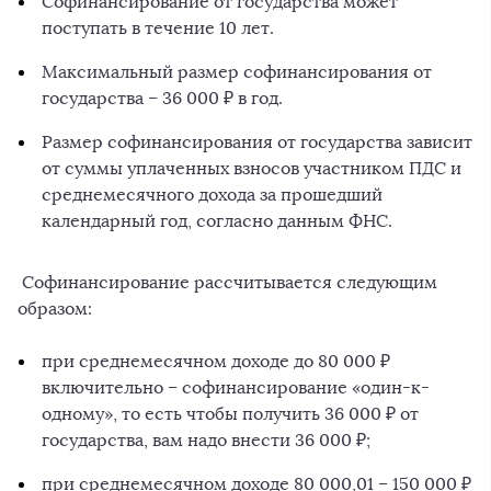
Софинансирование от государства может
поступать в течение 10 лет.
Максимальный размер софинансирования от
государства – 36 000 ₽ в год.
Размер софинансирования от государства зависит
от суммы уплаченных взносов участником ПДС и
среднемесячного дохода за прошедший
календарный год, согласно данным ФНС.
Софинансирование рассчитывается следующим
образом:
при среднемесячном доходе до 80 000 ₽
включительно – софинансирование «один-к-
одному», то есть чтобы получить 36 000 ₽ от
государства, вам надо внести 36 000 ₽;
при среднемесячном доходе 80 000,01 – 150 000 ₽