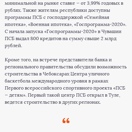
минимальной на рынке ставке — от 3,99% годовых в
рублях. Также жителям республики доступны
программы ПСБ с господдержкой «Семейная
ипотека», «Военная ипотека», «Госпрограмма-2020».
С начала запуска «Госпрограммы-2020» в Чувашии
ПСБ выдал 800 кредитов на сумму свыше 2 млрд
рублей.
Кроме того, на встрече представители банка и
регионального правительства обсудили возможность
строительства в Чебоксарах Центра уличного
баскетбола международного уровня в рамках
Первого всероссийского спортивного проекта «ПСБ
— детям». Первый такой центр ПСБ открыл в Туле,
ведется строительство в других регионах.