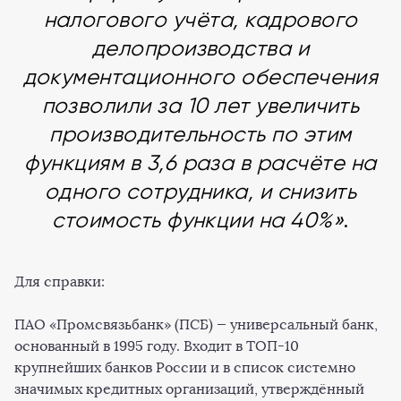
налогового учёта, кадрового
делопроизводства и
документационного обеспечения
позволили за 10 лет увеличить
производительность по этим
функциям в 3,6 раза в расчёте на
одного сотрудника, и снизить
стоимость функции на 40%»
.
Для справки:
ПАО «Промсвязьбанк» (ПСБ) — универсальный банк,
основанный в 1995 году. Входит в ТОП-10
крупнейших банков России и в список системно
значимых кредитных организаций, утверждённый