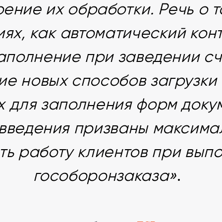
рение их обработки. Речь о т
ях, как автоматический кон
аполнение при заведении сч
ие новых способов загрузки
х для заполнения форм доку
введения призваны максима
ть работу клиентов при вып
гособоронзаказа»
.