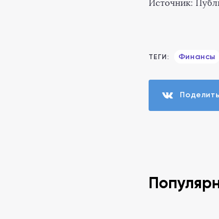
Источник: Публ
Финансы
ТЕГИ:
Поделит
Популяр