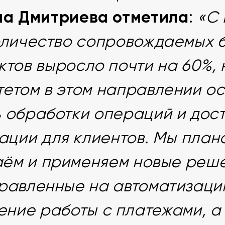
на Дмитриева отметила
:
«С
оличество сопровождаемых 
ктов выросло почти на 60%,
етом в этом направлении о
 обработки операций и дос
ации для клиентов. Мы пла
аём и применяем новые реше
равленные на автоматизаци
ние работы с платежами, а