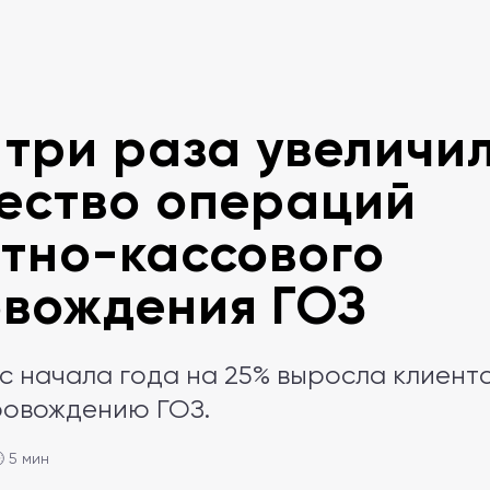
 три раза увеличи
ество операций
тно-кассового
вождения ГОЗ
 с начала года на 25% выросла клиент
ровождению ГОЗ.
 5 мин