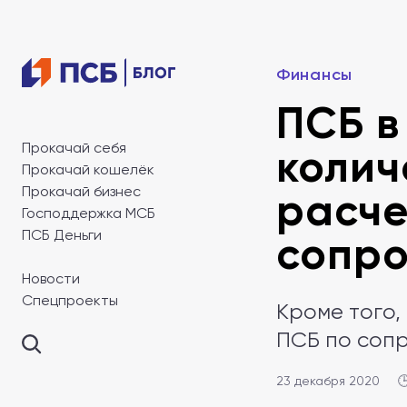
Финансы
ПСБ в
Прокачай себя
колич
Прокачай кошелёк
Прокачай бизнес
расче
Господдержка МСБ
ПСБ Деньги
сопро
Новости
Спецпроекты
Кроме того,
ПСБ по соп
23 декабря 2020
