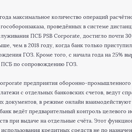
 года максимальное количество операций расчётн
гособоронзаказа, проведённых в системе дистан
луживания ПСБ PSB Corporate, достигло почти 30 
выше, чем в 2018 году, когда банк только приступил
ждения ГОЗ. Кроме того, с начала года на 25% в
а ПСБ по сопровождению ГОЗ.
Corporate предприятия оборонно-промышленного
латежи с отдельных банковских счетов, ведут сп
 документов, в режиме онлайн взаимодействуют
 банк ведёт предварительный контроль целевого 
ств при выдаче на отдельные счёта. Этот функцио
 использования кредитных средств не по назначе