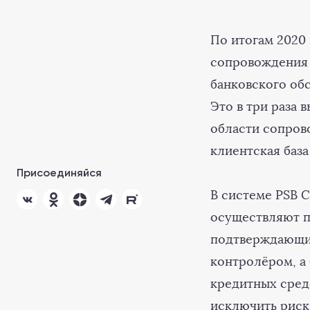
По итогам 2020
сопровождения 
банковского обс
Это в три раза 
области сопрово
клиентская баз
Присоединяйся
В системе PSB 
осуществляют п
подтверждающих
контролёром, а
кредитных сред
исключить риск