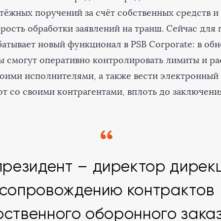
тёжных поручений за счёт собственных средств и
орость обработки заявлений на транш. Сейчас для
батывает новый функционал в PSB Corporate: в об
ы смогут оперативно контролировать лимиты и ра
воими исполнителями, а также вести электронный
т со своими контрагентами, вплоть до заключени
резидент – директор дирек
сопровождению контрактов
рственного оборонного зака