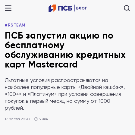
#RSTEAM
ПСБ запустил акцию по
бесплатному
обслуживанию кредитных
карт Mastercard
Льготные условия распространяются на
наиболее популярные карты «Двойной кэшбэк»,
«100+» и «Платинум» при условии совершения
покупок в первый месяц на сумму от 1000
рублей.
17 марта 2020
🕒 5 мин