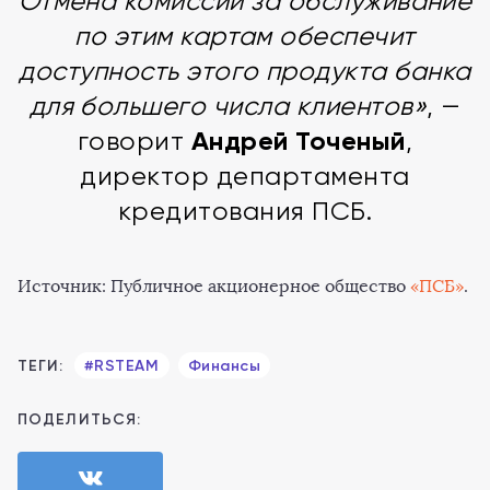
Отмена комиссии за обслуживание
по этим картам обеспечит
доступность этого продукта банка
для большего числа клиентов»
, —
Андрей Точеный
говорит
,
директор департамента
кредитования ПСБ.
Источник: Публичное акционерное общество
«ПСБ»
.
ТЕГИ:
#RSTEAM
Финансы
ПОДЕЛИТЬСЯ: