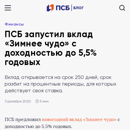
Финансы
ПСБ запустил вклад
«Зимнее чудо» с
доходностью до 5,5%
годовых
Вклад открывается на срок 250 дней, срок
разбит на процентные периоды, для которых
действует своя ставка.
3 декабря 2020
🕒 5 мин
ПСБ предложил
новогодний вклад «Зимнее чудо»
с
доходностью до 5,5% годовых.