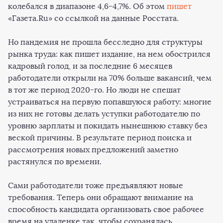
колебался в диапазоне 4,6-4,7%. Об этом
пишет
«Газета.Ru» со ссылкой на данные Росстата.
Но пандемия не прошла бесследно для структуры
рынка труда: как пишет издание, на нем обострился
кадровый голод, и за последние 6 месяцев
работодатели открыли на 70% больше вакансий, чем
в тот же период 2020-го. Но люди не спешат
устраиваться на первую попавшуюся работу: многие
из них не готовы делать уступки работодателю по
уровню зарплаты и покидать нынешнюю ставку без
веской причины. В результате период поиска и
рассмотрения новых предложений заметно
растянулся по времени.
Сами работодатели тоже предъявляют новые
требования. Теперь они обращают внимание на
способность кандидата организовать свое рабочее
время на удаленке так, чтобы сохранялась