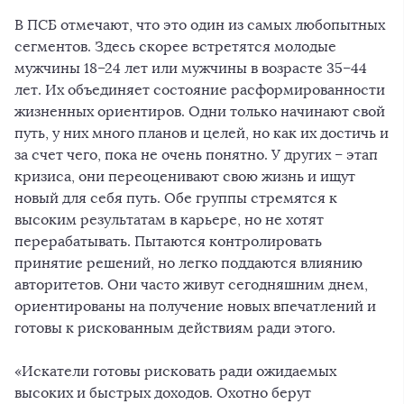
В ПСБ отмечают, что это один из самых любопытных
сегментов. Здесь скорее встретятся молодые
мужчины 18–24 лет или мужчины в возрасте 35–44
лет. Их объединяет состояние расформированности
жизненных ориентиров. Одни только начинают свой
путь, у них много планов и целей, но как их достичь и
за счет чего, пока не очень понятно. У других – этап
кризиса, они переоценивают свою жизнь и ищут
новый для себя путь. Обе группы стремятся к
высоким результатам в карьере, но не хотят
перерабатывать. Пытаются контролировать
принятие решений, но легко поддаются влиянию
авторитетов. Они часто живут сегодняшним днем,
ориентированы на получение новых впечатлений и
готовы к рискованным действиям ради этого.
«Искатели готовы рисковать ради ожидаемых
высоких и быстрых доходов. Охотно берут