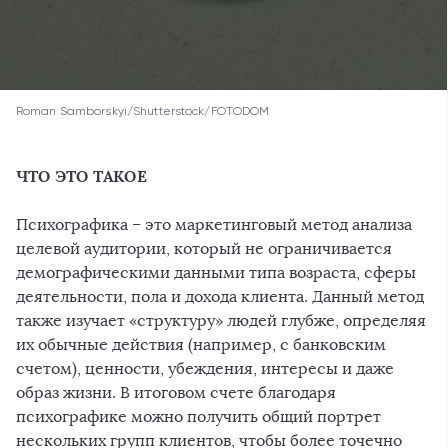
Roman Samborskyi/Shutterstock/FOTODOM
ЧТО ЭТО ТАКОЕ
Психографика – это маркетинговый метод анализа
целевой аудитории, который не ограничивается
демографическими данными типа возраста, сферы
деятельности, пола и дохода клиента. Данный метод
также изучает «структуру» людей глубже, определяя
их обычные действия (например, с банковским
счетом), ценности, убеждения, интересы и даже
образ жизни. В итоговом счете благодаря
психографике можно получить общий портрет
нескольких групп клиентов, чтобы более точечно