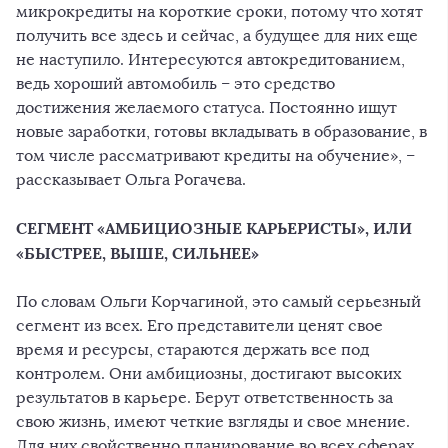
микрокредиты на короткие сроки, потому что хотят
получить все здесь и сейчас, а будущее для них еще
не наступило. Интересуются автокредитованием,
ведь хороший автомобиль – это средство
достижения желаемого статуса. Постоянно ищут
новые заработки, готовы вкладывать в образование, в
том числе рассматривают кредиты на обучение», –
рассказывает Ольга Рогачева.
СЕГМЕНТ «АМБИЦИОЗНЫЕ КАРЬЕРИСТЫ», ИЛИ
«БЫСТРЕЕ, ВЫШЕ, СИЛЬНЕЕ»
По словам Ольги Корчагиной, это самый серьезный
сегмент из всех. Его представители ценят свое
время и ресурсы, стараются держать все под
контролем. Они амбициозны, достигают высоких
результатов в карьере. Берут ответственность за
свою жизнь, имеют четкие взгляды и свое мнение.
Для них свойственно планирование во всех сферах