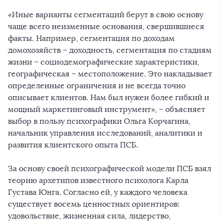
«Иные варианты сегментаций берут в свою основу
чаще всего неизменные основания, свершившиеся
факты. Например, сегментация по доходам
домохозяйств – доходность, сегментация по стадиям
жизни – социодемографические характеристики,
географическая – местоположение. Это накладывает
определенные ограничения и не всегда точно
описывает клиентов. Нам был нужен более гибкий и
мощный маркетинговый инструмент», – объясняет
выбор в пользу психографики Ольга Корчагина,
начальник управления исследований, аналитики и
развития клиентского опыта ПСБ.
За основу своей психографической модели ПСБ взял
теорию архетипов известного психолога Карла
Густава Юнга. Согласно ей, у каждого человека
существует восемь ценностных ориентиров:
удовольствие, жизненная сила, лидерство,