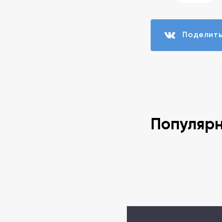
Поделит
Популяр