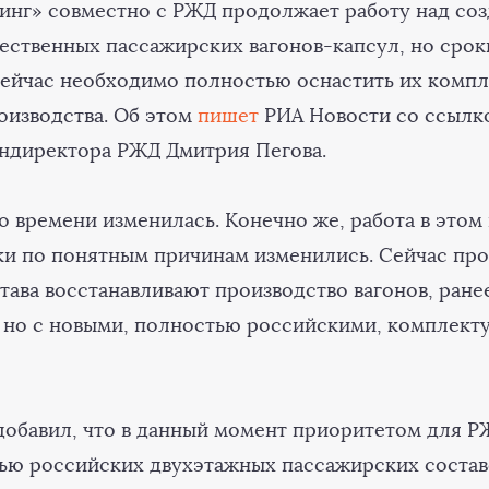
нг» совместно с РЖД продолжает работу над со
ественных пассажирских вагонов-капсул, но срок
о сейчас необходимо полностью оснастить их ком
оизводства. Об этом
пишет
РИА Новости со ссылк
ендиректора РЖД Дмитрия Пегова.
о времени изменилась. Конечно же, работа в этом
оки по понятным причинам изменились. Сейчас пр
тава восстанавливают производство вагонов, ране
 но с новыми, полностью российскими, комплект
обавил, что в данный момент приоритетом для Р
ью российских двухэтажных пассажирских состав