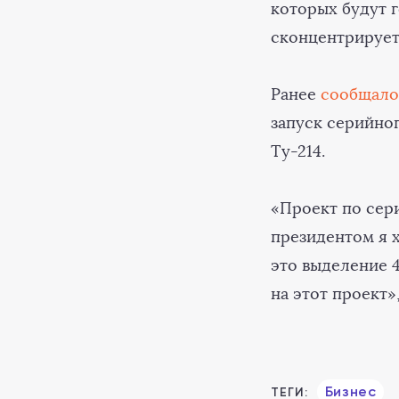
которых будут г
сконцентрирует
Ранее
сообщало
запуск серийно
Ту-214.
«Проект по сер
президентом я 
это выделение 
на этот проект
Бизнес
ТЕГИ: