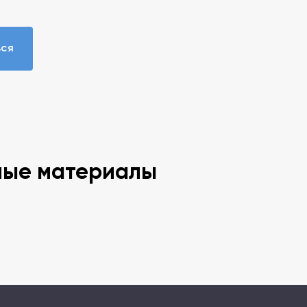
ься
ные материалы