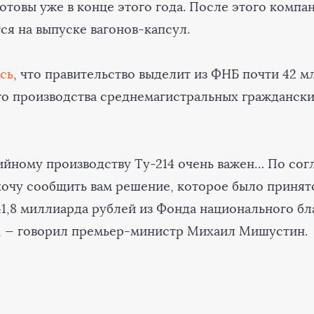
отовы уже в конце этого года. После этого компа
ся на выпуске вагонов-капсул.
сь
, что правительство выделит из ФНБ почти 42 м
го производства среднемагистральных гражданск
ийному производству Ту-214 очень важен… По сог
хочу сообщить вам решение, которое было принят
41,8 миллиарда рублей из Фонда национального б
», — говорил премьер-министр Михаил Мишустин.