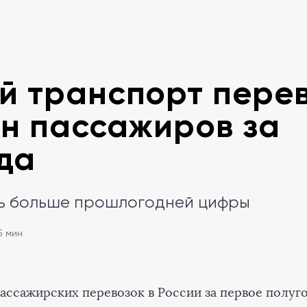
й транспорт пере
лн пассажиров за
да
ть больше прошлогодней цифры
5 мин
ассажирских перевозок в России за первое полуго