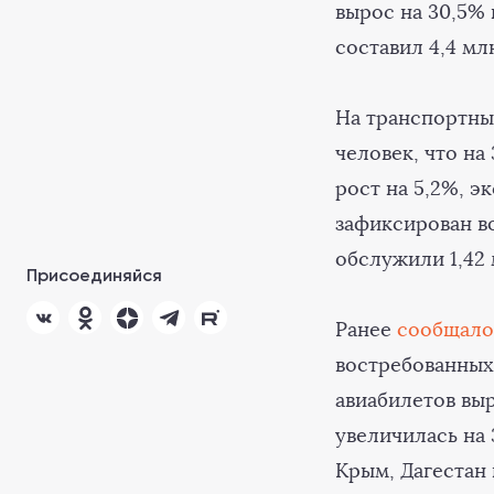
вырос на 30,5%
составил 4,4 мл
На транспортны
человек, что на
рост на 5,2%, 
зафиксирован во
обслужили 1,42 
Присоединяйся
Ранее
сообщало
востребованных 
авиабилетов выр
увеличилась на 
Крым, Дагестан 