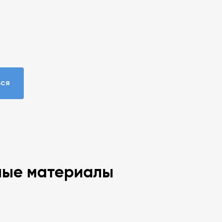
ься
ные материалы