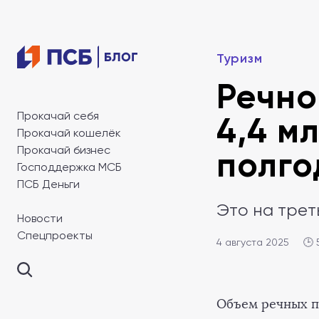
Туризм
Речно
Прокачай себя
4,4 м
Прокачай кошелёк
Прокачай бизнес
полго
Господдержка МСБ
ПСБ Деньги
Это на тре
Новости
Спецпроекты
4 августа 2025
🕒 
Объем речных п