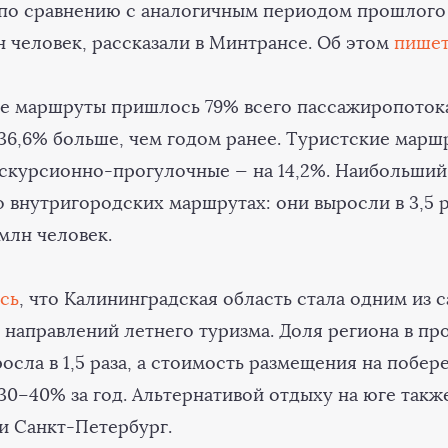
 по сравнению с аналогичным периодом прошлого 
н человек, рассказали в Минтрансе. Об этом
пише
е маршруты пришлось 79% всего пассажиропотока
 36,6% больше, чем годом ранее. Туристские марш
экскурсионно-прогулочные — на 14,2%. Наибольши
 внутригородских маршрутах: они выросли в 3,5 р
млн человек.
сь
, что Калининградская область стала одним из 
направлений летнего туризма. Доля региона в пр
осла в 1,5 раза, а стоимость размещения на побер
30–40% за год. Альтернативой отдыху на юге такж
и Санкт-Петербург.