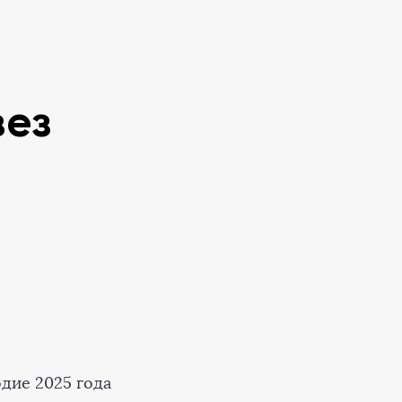
вез
дие 2025 года