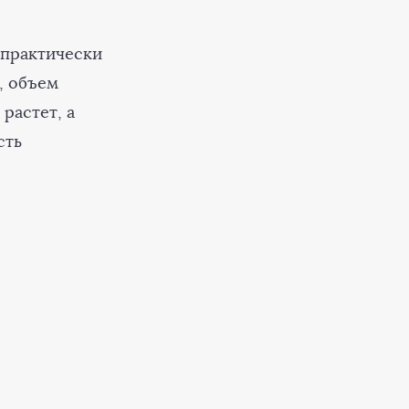
 практически
, объем
растет, а
сть