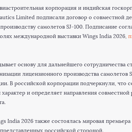
виастроительная корпорация и индийская госкор
autics Limited подписали договор о совместной д
производству самолетов SJ-100. Подписание сог
полях международной выставки Wings India 2026,
п
дывает основу для дальнейшего сотрудничества с
анизации лицензионного производства самолетов S
ии. В российской корпорации подчеркнули, что 
 характер и определяет направления совместной 
а.
gs India 2026 также состоялась мировая премьера
, представленных российской стороной.