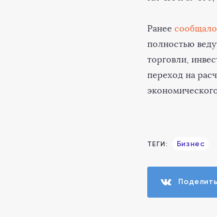
Ранее
сообщало
полностью веду
торговли, инвес
переход на рас
экономического
Бизнес
ТЕГИ:
Поделит