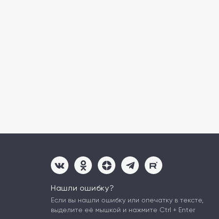
Нашли ошибку?
Если вы нашли ошибку или опечатку в тексте,
выделите её мышкой и нажмите Ctrl + Enter