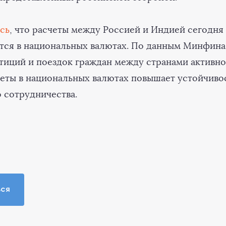
сь
, что расчеты между Россией и Индией сегодня
тся в национальных валютах. По данным Минфина
тиций и поездок граждан между странами активно 
четы в национальных валютах повышает устойчиво
 сотрудничества.
ься