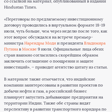
со ссылкой на материал, опубликованный в издании
Hindustan Times.
«Переговоры по предлагаемому инвестиционному
договору проводились в виртуальном формате 18-19
июля, чуть больше, чем через неделю после того, как
этот вопрос обсуждался на встрече премьер-
министра
Нарендры Моди
и президента
Владимира
Путина
в
Москве
9 июля. Официальные лица обеих
стран взаимно согласились скорейшим образом
заключить соглашение о поощрении и защите
инвестиций», — приводит агентство цитату из статьи.
В материале также отмечается, что индийские
компании заинтересованы в развитии проектов по
добычи нефти и газа, а российский бизнес
планирует запустить добывающие предприятия на
территории Индии. Также обе страны видят
перспективу в развитии транспортного коридора по