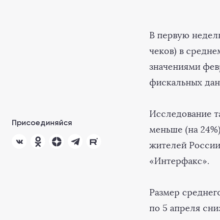
В первую недел
чеков) в средн
значениями фев
фискальных да
Исследование та
Присоединяйся
меньше (на 24%)
жителей России 
«Интерфакс».
Размер среднего
по 5 апреля сн