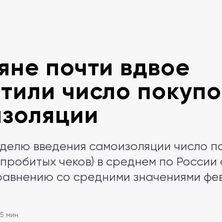
яне почти вдвое
тили число покупо
золяции
делю введения самоизоляции число п
 пробитых чеков) в среднем по России
равнению со средними значениями фе
 5 мин