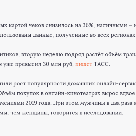
ых картой чеков снизилось на 36%, наличными — н
спользованы данные, полученные во всех регионах
итиков, вторую неделю подряд растёт объём тран
н уже превысил 30 млн руб,
пишет
ТАСС.
тили рост популярности домашних онлайн-сервис
Объём покупок в онлайн-кинотеатрах вырос вдвое
чениями 2019 года. При этом мужчины в два раза 
мы, чем женщины, говорится в исследовании.