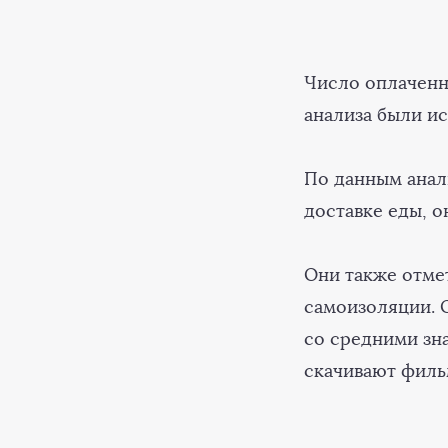
Число оплаченн
анализа были и
По данным анал
доставке еды, о
Они также отме
самоизоляции. 
со средними зна
скачивают филь