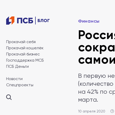
Финансы
Росси
Прокачай себя
сокра
Прокачай кошелёк
Прокачай бизнес
самои
Господдержка МСБ
ПСБ Деньги
В первую не
Новости
(количество
Спецпроекты
на 42% по с
марта.
10 апреля 2020
🕒