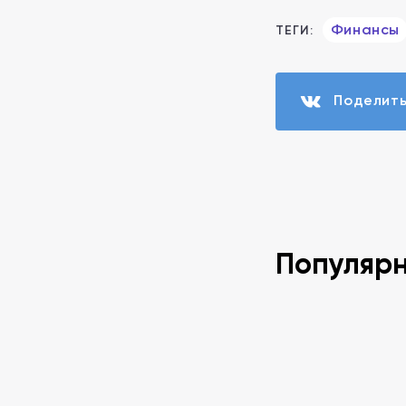
Финансы
ТЕГИ:
Поделит
Популяр