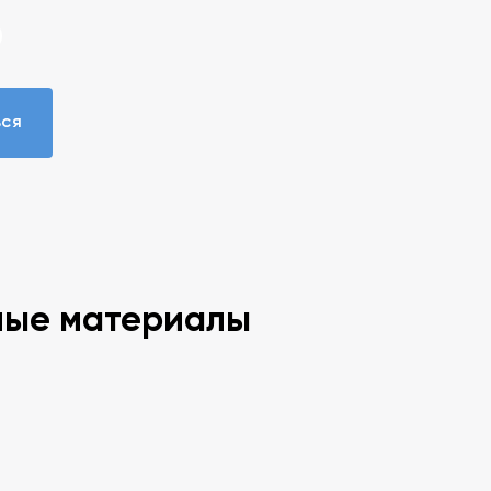
ься
ные материалы