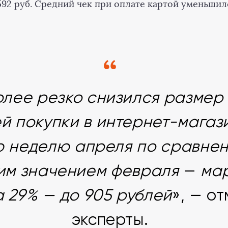
592 руб. Средний чек при оплате картой уменьшил
лее резко снизился размер
й покупки в интернет-магази
 неделю апреля по сравне
им значением февраля
—
мар
а 29% — до 905 рублей
», — о
эксперты.