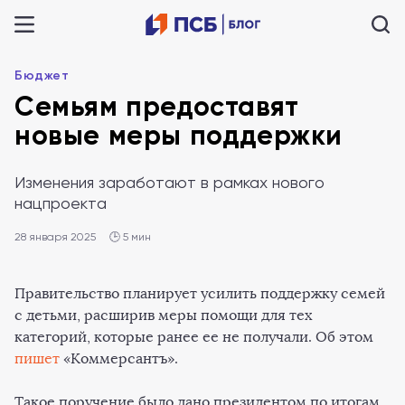
Бюджет
Семьям предоставят
новые меры поддержки
Изменения заработают в рамках нового
нацпроекта
28 января 2025
🕒 5 мин
Правительство планирует усилить поддержку семей
с детьми, расширив меры помощи для тех
категорий, которые ранее ее не получали. Об этом
пишет
«Коммерсантъ».
Такое поручение было дано президентом по итогам