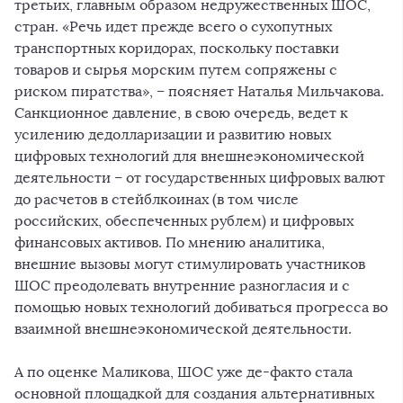
третьих, главным образом недружественных ШОС,
стран. «Речь идет прежде всего о сухопутных
транспортных коридорах, поскольку поставки
товаров и сырья морским путем сопряжены с
риском пиратства», – поясняет Наталья Мильчакова.
Санкционное давление, в свою очередь, ведет к
усилению дедолларизации и развитию новых
цифровых технологий для внешнеэкономической
деятельности – от государственных цифровых валют
до расчетов в стейблкоинах (в том числе
российских, обеспеченных рублем) и цифровых
финансовых активов. По мнению аналитика,
внешние вызовы могут стимулировать участников
ШОС преодолевать внутренние разногласия и с
помощью новых технологий добиваться прогресса во
взаимной внешнеэкономической деятельности.
А по оценке Маликова, ШОС уже де-факто стала
основной площадкой для создания альтернативных