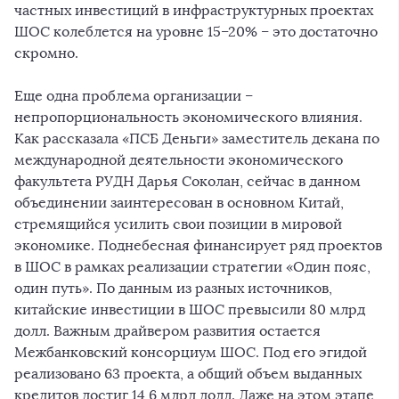
частных инвестиций в инфраструктурных проектах
ШОС колеблется на уровне 15–20% – это достаточно
скромно.
Еще одна проблема организации –
непропорциональность экономического влияния.
Как рассказала «ПСБ Деньги» заместитель декана по
международной деятельности экономического
факультета РУДН Дарья Соколан, сейчас в данном
объединении заинтересован в основном Китай,
стремящийся усилить свои позиции в мировой
экономике. Поднебесная финансирует ряд проектов
в ШОС в рамках реализации стратегии «Один пояс,
один путь». По данным из разных источников,
китайские инвестиции в ШОС превысили 80 млрд
долл. Важным драйвером развития остается
Межбанковский консорциум ШОС. Под его эгидой
реализовано 63 проекта, а общий объем выданных
кредитов достиг 14,6 млрд долл. Даже на этом этапе