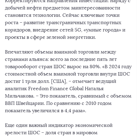
Корректируются направления инвестиций: наряду с
добычей нефти предметом заинтересованности
становятся технологии. Сейчас ключевые точки
роста – развитие трансграничных транспортных
коридоров, внедрение сетей 5G, «умные города» и
проекты в сфере зеленой энергетики.
Впечатляют объемы взаимной торговли между
странами альянса: всего за последние пять лет
товарооборот стран ШОС вырос на 80%. «В 2024 году
стоимостной объем взаимной торговли внутри ШОС
достиг 1 трлн долл. [США], – отмечает ведущий
аналитик Freedom Finance Global Наталья
Мильчакова. – Это показатель, сравнимый с объемом
ВВП Швейцарии. По сравнению с 2010 годом
показатель увеличился в 4,4 раза».
Еще один важный индикатор экономической
зрелости ШОС – доля стран в мировом