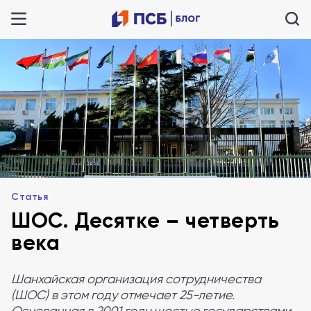
Статья
ШОС. Десятке – четверть
века
Шанхайская организация сотрудничества
(ШОС) в этом году отмечает 25-летие.
Основанная в 2001 году шестью государствами