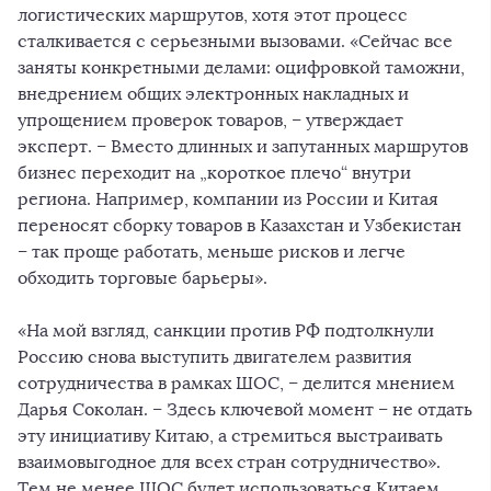
логистических маршрутов, хотя этот процесс
сталкивается с серьезными вызовами. «Сейчас все
заняты конкретными делами: оцифровкой таможни,
внедрением общих электронных накладных и
упрощением проверок товаров, – утверждает
эксперт. – Вместо длинных и запутанных маршрутов
бизнес переходит на „короткое плечо“ внутри
региона. Например, компании из России и Китая
переносят сборку товаров в Казахстан и Узбекистан
– так проще работать, меньше рисков и легче
обходить торговые барьеры».
«На мой взгляд, санкции против РФ подтолкнули
Россию снова выступить двигателем развития
сотрудничества в рамках ШОС, – делится мнением
Дарья Соколан. – Здесь ключевой момент – не отдать
эту инициативу Китаю, а стремиться выстраивать
взаимовыгодное для всех стран сотрудничество».
Тем не менее ШОС будет использоваться Китаем