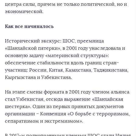
центра силы, причем не только политической, но и
экономической.
Как все начиналось
Исторический экскурс: ШОС, преемница
«Шанхайской пятерки», в 2001 году унаследовала и
основную задачу «материнской структуры»:
обеспечение стабильности вдоль границ стран-
участниц: России, Китая, Казахстана, Таджикистана,
Кыргызстана и Узбекистана.
На этапе смены формата в 2001 году членом альянса
стал Узбекистан, отсюда выражение «Шанхайская
шестерка». Один из первых принятых документов
организации – Конвенция «О борьбе с терроризмом,
сепаратизмом и экстремизмом».
В 2017-м полноправными членами ШОС стали Индия