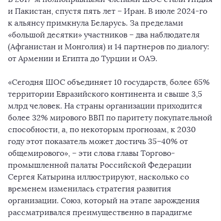
и Пакистан, спустя пять лет – Иран. В июле 2024-го
к альянсу примкнула Беларусь. За пределами
«большой десятки» участников – два наблюдателя
(Афганистан и Монголия) и 14 партнеров по диалогу:
от Армении и Египта до Турции и ОАЭ.
«Сегодня ШОС объединяет 10 государств, более 65%
территории Евразийского континента и свыше 3,5
млрд человек. На страны организации приходится
более 32% мирового ВВП по паритету покупательной
способности, а, по некоторым прогнозам, к 2030
году этот показатель может достичь 35–40% от
общемирового», – эти слова главы Торгово-
промышленной палаты Российской Федерации
Сергея Катырина иллюстрируют, насколько со
временем изменилась стратегия развития
организации. Союз, который на этапе зарождения
рассматривался преимущественно в парадигме