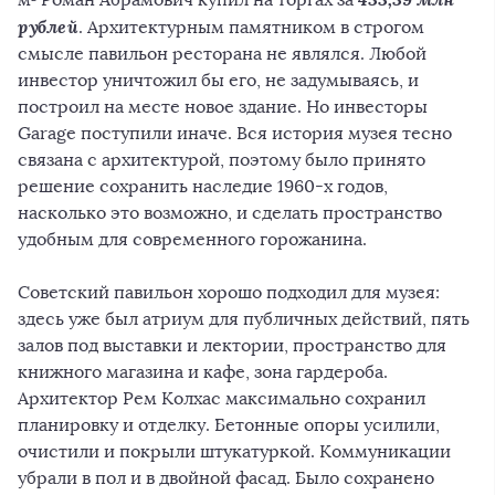
рублей
. Архитектурным памятником в строгом
смысле павильон ресторана не являлся. Любой
инвестор уничтожил бы его, не задумываясь, и
построил на месте новое здание. Но инвесторы
Garage поступили иначе. Вся история музея тесно
связана с архитектурой, поэтому было принято
решение сохранить наследие 1960-х годов,
насколько это возможно, и сделать пространство
удобным для современного горожанина.
Советский павильон хорошо подходил для музея:
здесь уже был атриум для публичных действий, пять
залов под выставки и лектории, пространство для
книжного магазина и кафе, зона гардероба.
Архитектор Рем Колхас максимально сохранил
планировку и отделку. Бетонные опоры усилили,
очистили и покрыли штукатуркой. Коммуникации
убрали в пол и в двойной фасад. Было сохранено