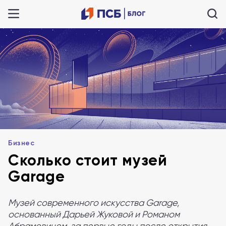
Бизнес
Сколько стоит музей
Garage
Музей современного искусства Garage,
основанный Дарьей Жуковой и Романом
Абрамовичем, за первые годы после открытия