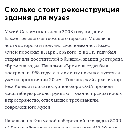
Сколько стоит реконструкция
здания для музея
Музей Garage открылся в 2008 году в здании
Бахметьевского автобусного гаража в Москве, в
честь которого и получил свое название. Позже
музей переехал в Парк Горького, и в 2015 году был
открыт для посетителей в бывшем здании ресторана
«Времена года». Павильон «Времена года» был
построен в 1968 году, и к моменту покупки пустовал
уже на протяжении 20 лет. Голландский архитектор
Рем Колхас и архитектурное бюро ОМА провели
масштабную реконструкцию — здание превратилось
в пространство, отвечающее требованиям
современного музея.
Павильон на Крымской набережной площадью 8000
​​433,39 млн
м² Роман Абрамович купил на торгах за