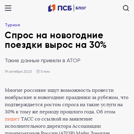
Туризм
Спрос на новогодние
поездки вырос на 30%
Такие данные привели в АТОР
19 октября 2023
🕒 5 мин
Многие россияне ищут возможность провести
ноябрьские и новогодние праздники за рубежом, что
подтверждается ростом спроса на такие услуги на
30% к тому же периоду прошлого года. Об этом
пишет
ТАСС со ссылкой на заявление
исполнительного директора Ассоциации
туроператоров России (АТОР) Майи Ломидзе.