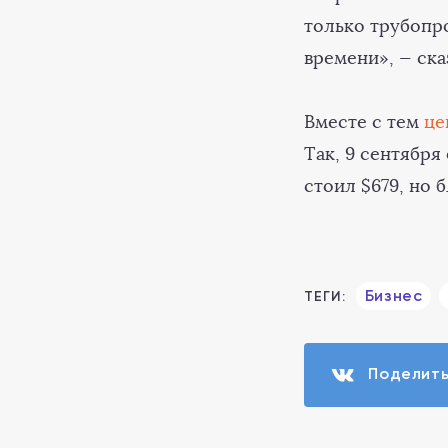
только трубопро
времени», — ска
Вместе с тем
це
Так, 9 сентября
стоил $679, но 
Бизнес
ТЕГИ:
Поделит