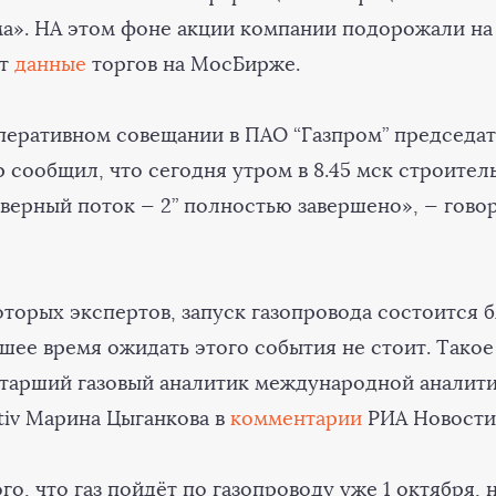
ма». НА этом фоне акции компании подорожали на 
ют
данные
торгов на МосБирже.
перативном совещании в ПАО “Газпром” председат
 сообщил, что сегодня утром в 8.45 мск строител
верный поток — 2” полностью завершено», — говор
торых экспертов, запуск газопровода состоится 
шее время ожидать этого события не стоит. Такое
старший газовый аналитик международной аналит
tiv Марина Цыганкова в
комментарии
РИА Новости
го, что газ пойдёт по газопроводу уже 1 октября, 