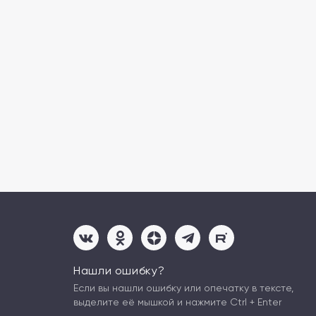
Нашли ошибку?
Если вы нашли ошибку или опечатку в тексте,
выделите её мышкой и нажмите Ctrl + Enter