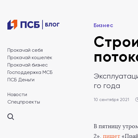
Бизнес
Строи
Прокачай себя
поток
Прокачай кошелёк
Прокачай бизнес
Господдержка МСБ
Эксплуатаци
ПСБ Деньги
го года
Новости
10 сентября 2021

Спецпроекты
В пятницу утро
2»,
пишет
«Прай