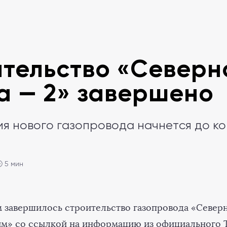
тельство «Северн
а — 2» завершено
я нового газопровода начнется до ко
 5 мин
м завершилось строительство газопровода «Север
м» со ссылкой на информацию из официального 