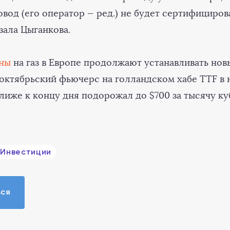
вод (его оператор — ред.) не будет сертифициров
зала Цыганкова.
ны
на газ в Европе продолжают устанавливать но
 октябрьский фьючерс на голландском хабе TTF в 
ближе к концу дня подорожал до $700 за тысячу к
Инвестиции
ься