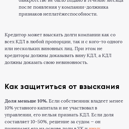
банкротстве не было подано в течение месяца
после появления у компании-должника
признаков неплатёжеспособности.
Кредитор может взыскать долги компании как со
всех КДЛ в любой пропорции, так и с кого-то одного
или нескольких виновных лиц. При этом не
кредиторы должны доказывать вину КДЛ, а КДЛ
должны доказать свою невиновность.
Как защититься от взыскания
Доля меньше 10%.
Если собственник владеет менее
10% уставного капитала и не участвовал в
управлении, его нельзя признать КДЛ. Если доля
составляет 10-50%, решение за судом — он
принимает его на основе доли в УК и
иных