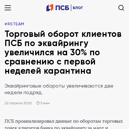
#RSTEAM
Торговый оборот клиентов
ПСБ по эквайрингу
увеличился на 30% по
сравнению с первой
неделей карантина
Эквайринговые обороты увеличиваются две
недели подряд.
22 апреля 2020
🕒 5 мин
ПСБ проанализировал данные по оборотам торговых
точек клиентов банка по эквайрингу за март и